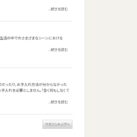
...続きを読む
たり。生活の中でのさまざまなシーンにおける
...続きを読む
しそうだったり、お手入れ方法が分からなかった
手入れを必要としません。「全く何もしなくて
...続きを読む
マガジントップへ