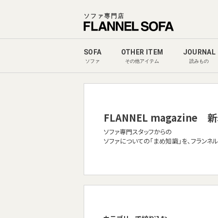
ソファ専門店
SOFA
OTHER ITEM
JOURNAL
ソファ
その他アイテム
読みもの
FLANNEL magazine
新
ソファ専門スタッフからの
ソファについての「まめ知識」を、フランネ