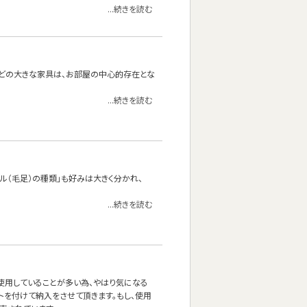
...続きを読む
どの大きな家具は、お部屋の中心的存在とな
...続きを読む
イル（毛足）の種類」も好みは大きく分かれ、
...続きを読む
使用していることが多い為、やはり気になる
ルトを付けて納入をさせて頂きます。もし、使用