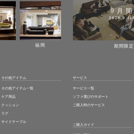
9月
2026.9.4(f
阪
福岡
期間限定
その他アイテム
サービス
その他アイテム一覧
サービス一覧
ケア用品
ソファ選びのサポート
クッション
ご購入時のサービス
ラグ
サイドテーブル
ご購入ガイド