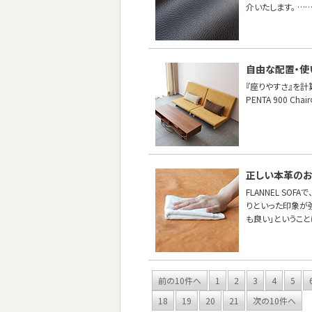
介いたします。 …
自由な配置・使
『座りやすさ』を計
PENTA 900 
正しい本革の
FLANNEL S
りといった印象が
も良い」というこ
前の10件へ
1
2
3
4
5
18
19
20
21
次の10件へ