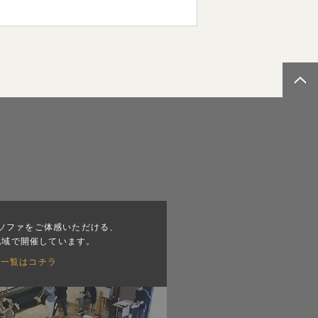
ソファをご体感いただける、
地域で開催しています。
会一覧はコチラ