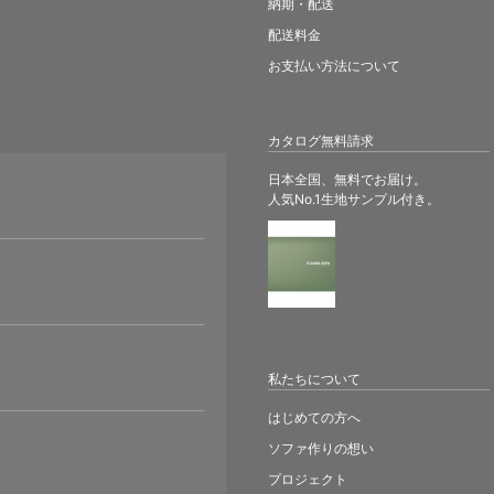
納期・配送
配送料金
お支払い方法について
カタログ無料請求
日本全国、無料でお届け。
人気No.1生地サンプル付き。
。
私たちについて
はじめての方へ
ソファ作りの想い
プロジェクト