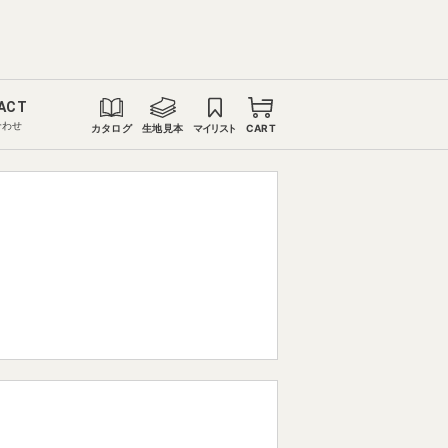
ACT
合わせ
カタログ
生地見本
マイリスト
CART