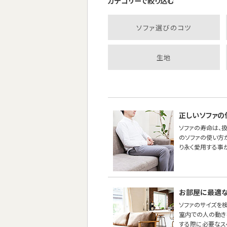
カテゴリーで絞り込む
ソファ選びのコツ
生地
正しいソファの
ソファの寿命は、
のソファの使い方
り永く愛用する事
お部屋に最適な
ソファのサイズを
室内での人の動き
する際に必要なス