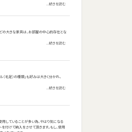
...続きを読む
どの大きな家具は、お部屋の中心的存在とな
...続きを読む
イル（毛足）の種類」も好みは大きく分かれ、
...続きを読む
使用していることが多い為、やはり気になる
ルトを付けて納入をさせて頂きます。もし、使用