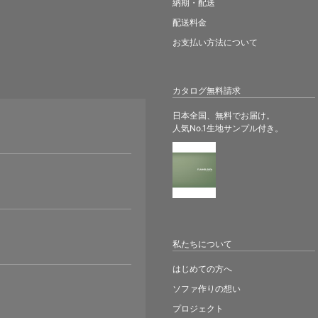
納期・配送
配送料金
お支払い方法について
カタログ無料請求
日本全国、無料でお届け。
人気No.1生地サンプル付き。
。
私たちについて
はじめての方へ
ソファ作りの想い
プロジェクト