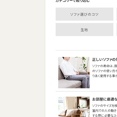
カテゴリーで絞り込む
ソファ選びのコツ
生地
正しいソファの
ソファの寿命は、
のソファの使い方
り永く愛用する事
お部屋に最適な
ソファのサイズを
室内での人の動き
する際に必要なス