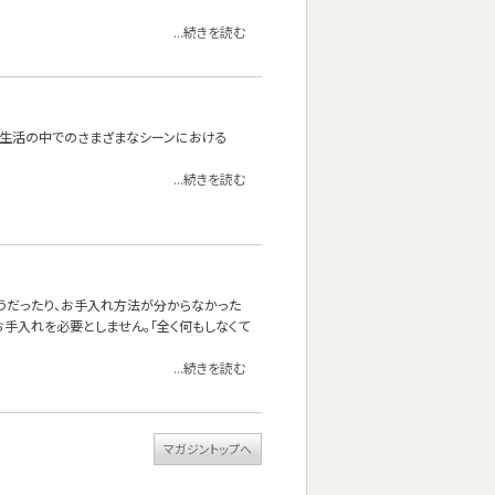
...続きを読む
たり。生活の中でのさまざまなシーンにおける
...続きを読む
しそうだったり、お手入れ方法が分からなかった
手入れを必要としません。「全く何もしなくて
...続きを読む
マガジントップへ