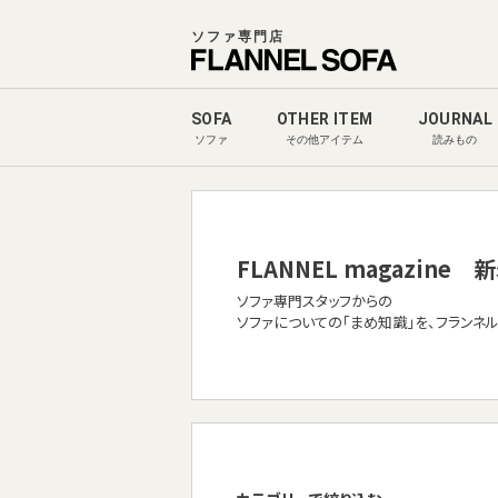
ソファ専門店
SOFA
OTHER ITEM
JOURNAL
ソファ
その他アイテム
読みもの
FLANNEL magazine
新
ソファ専門スタッフからの
ソファについての「まめ知識」を、フランネ