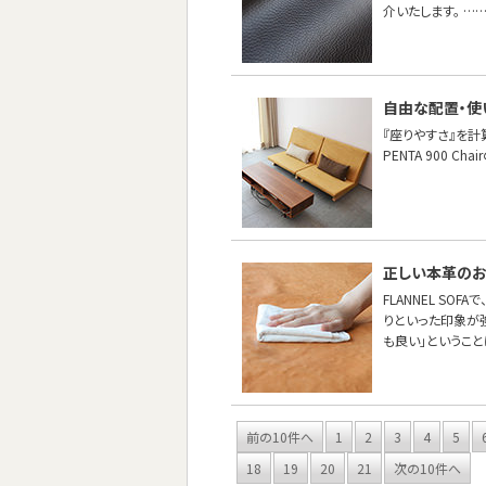
介いたします。 …
自由な配置・使
『座りやすさ』を計
PENTA 900 
正しい本革の
FLANNEL S
りといった印象が
も良い」というこ
前の10件へ
1
2
3
4
5
18
19
20
21
次の10件へ