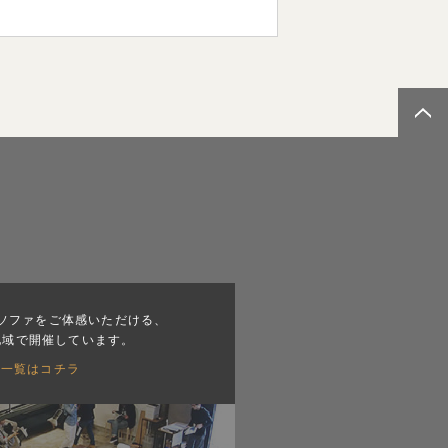
ソファをご体感いただける、
地域で開催しています。
会一覧はコチラ