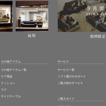
9月
2026.9.4(f
阪
福岡
期間限定
その他アイテム
サービス
その他アイテム一覧
サービス一覧
ケア用品
ソファ選びのサポート
クッション
ご購入時のサービス
ラグ
サイドテーブル
ご購入ガイド