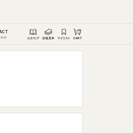
ACT
合わせ
カタログ
生地見本
マイリスト
CART