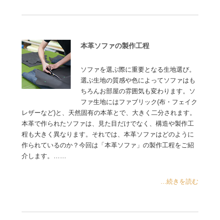
本革ソファの製作工程
ソファを選ぶ際に重要となる生地選び。
選ぶ生地の質感や色によってソファはも
ちろんお部屋の雰囲気も変わります。ソ
ファ生地にはファブリック(布・フェイク
レザーなど)と、天然固有の本革とで、大きく二分されます。
本革で作られたソファは、見た目だけでなく、構造や製作工
程も大きく異なります。それでは、本革ソファはどのように
作られているのか？今回は「本革ソファ」の製作工程をご紹
介します。……
...続きを読む