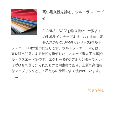
高い耐久性を誇る、ウルトラスエード
®
FLANNEL SOFAお取り扱い中の数多く
の生地ラインナップより、おすすめ・定
番人気のGROUP-5/HCシリーズ(ウルト
ラスエード®)の魅力に迫ります。ウルトラスエード®とは、
東レ独自開発による技術を駆使した、スエード調人工皮革(ウ
ルトラスエード®)です。エクセーヌ®やアルカンターラとい
う呼び名で長く知られたものと同素材であり、上質で高機能
なファブリックとして私たちの身近でよく使われています。
……
...続きを読む