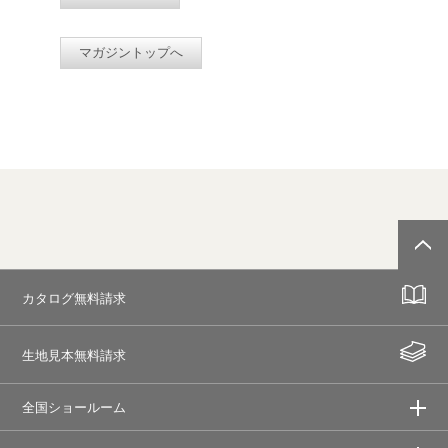
マガジントップへ
カタログ無料請求
生地見本無料請求
全国ショールーム