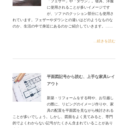
「フェザー」や「ダウン」。寝具、洋服
に使用されることが多いイメージです
が、ソファのクッション部分にも使用さ
れています。フェザーやダウンとの違いはどのようなものな
のか、生活の中で身近にあるのかご紹介していきます。……
...続きを読む
平面図記号から読む、上手な家具レイ
アウト
新築・リフォームをする時や、お引越し
の際に、リビングのイメージ作りや、家
具の配置を平面図を見ながら検討される
ことが多いでしょう。しかし、図面をよく見てみると、専門
的でよくわからない記号がたくさん含まれていることがあり