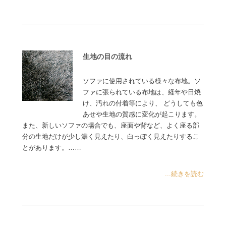
生地の目の流れ
ソファに使用されている様々な布地。ソ
ファに張られている布地は、経年や日焼
け、汚れの付着等により、 どうしても色
あせや生地の質感に変化が起こります。
また、新しいソファの場合でも、座面や背など、よく座る部
分の生地だけが少し濃く見えたり、白っぽく見えたりするこ
とがあります。……
...続きを読む