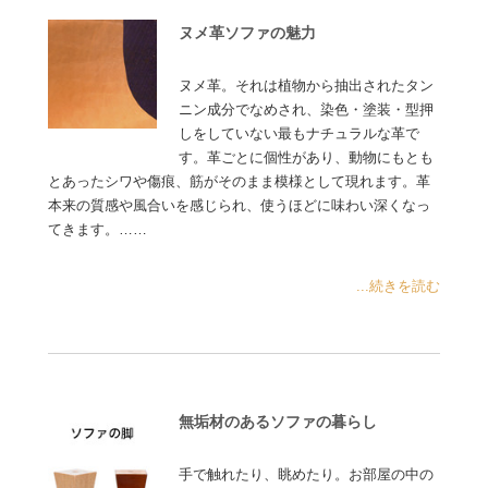
ヌメ革ソファの魅力
ヌメ革。それは植物から抽出されたタン
ニン成分でなめされ、染色・塗装・型押
しをしていない最もナチュラルな革で
す。革ごとに個性があり、動物にもとも
とあったシワや傷痕、筋がそのまま模様として現れます。革
本来の質感や風合いを感じられ、使うほどに味わい深くなっ
てきます。……
...続きを読む
無垢材のあるソファの暮らし
手で触れたり、眺めたり。お部屋の中の