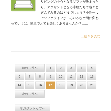
リビングの中心となるソファが決まった
ら、アクセントとなる小物たちで色々と
遊んでみるのはどうでしょう？小物一つ
でソファライフがいろいろな空間に変わ
っていけば、簡単でとても楽しくありませんか？……
...続きを読む
前の10件へ
1
2
3
4
5
6
7
8
9
10
11
12
13
14
15
16
17
18
19
20
21
次の10件へ
マガジントップへ