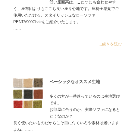
低い座面高は、こたつにも合わせやす
く、座布団よりもここち良い座り心地です。座椅子感覚でご
使用いただける、スタイリッシュなローソファ
PENTA900Chairをご紹介いたします。
……
...続きを読む
ベーシックなオススメ生地
多くの方が一番迷っているのは生地選び
です。
お部屋に合うのか、実際ソファになると
どうなのか？
長く使いたいものだからこそ目に付くいろや素材は迷います
よね。……