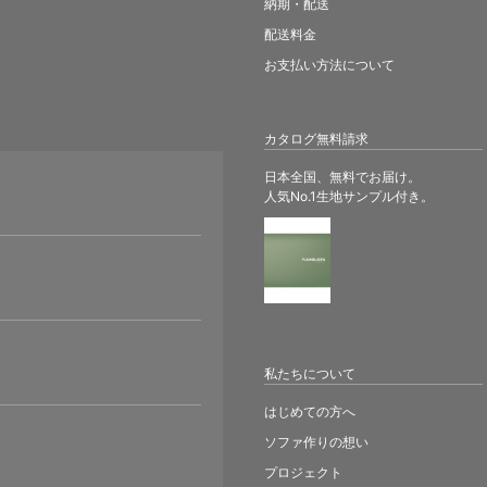
納期・配送
配送料金
お支払い方法について
カタログ無料請求
日本全国、無料でお届け。
人気No.1生地サンプル付き。
。
私たちについて
はじめての方へ
ソファ作りの想い
プロジェクト