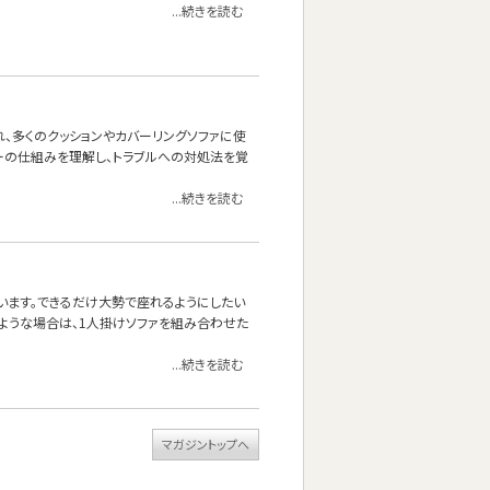
...続きを読む
れ、多くのクッションやカバーリングソファに使
ーの仕組みを理解し、トラブルへの対処法を覚
...続きを読む
思います。できるだけ大勢で座れるようにしたい
ような場合は、1人掛けソファを組み合わせた
...続きを読む
マガジントップへ