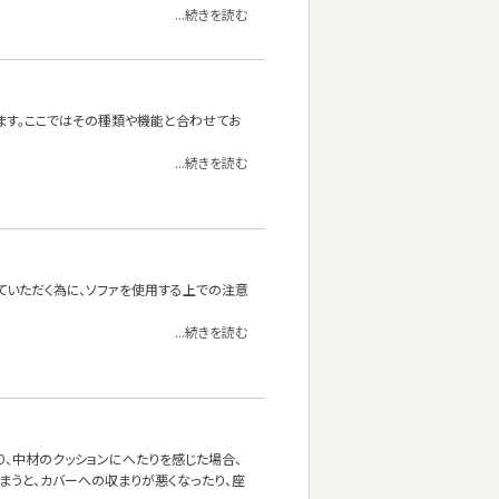
...続きを読む
ます。ここではその種類や機能と合わせてお
...続きを読む
ていただく為に、ソファを使用する上での注意
...続きを読む
り、中材のクッションにへたりを感じた場合、
まうと、カバーへの収まりが悪くなったり、座