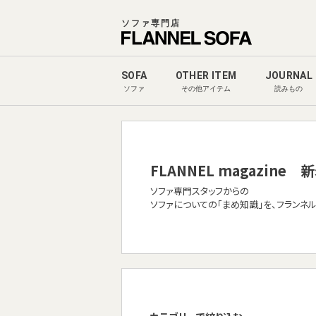
ソファ専門店
SOFA
OTHER ITEM
JOURNAL
ソファ
その他アイテム
読みもの
FLANNEL magazine
新
ソファ専門スタッフからの
ソファについての「まめ知識」を、フランネ