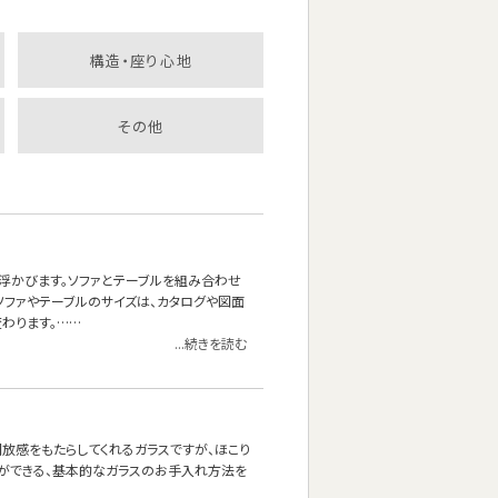
構造・座り心地
その他
浮かびます。ソファとテーブルを組み合わせ
ソファやテーブルのサイズは、カタログや図面
わります。……
...続きを読む
放感をもたらしてくれるガラスですが、ほこり
とができる、基本的なガラスのお手入れ方法を