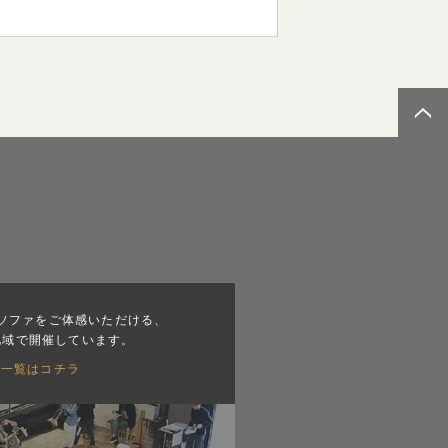
ソファをご体感いただける、
地域で開催しています。
会一覧はコチラ