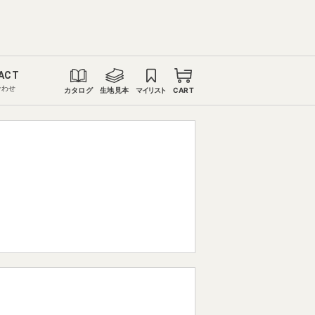
ACT
合わせ
カタログ
生地見本
マイリスト
CART