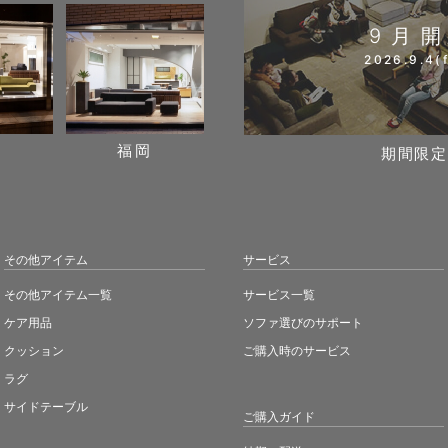
9月
2026.9.4(f
阪
福岡
期間限定
その他アイテム
サービス
その他アイテム一覧
サービス一覧
ケア用品
ソファ選びのサポート
クッション
ご購入時のサービス
ラグ
サイドテーブル
ご購入ガイド