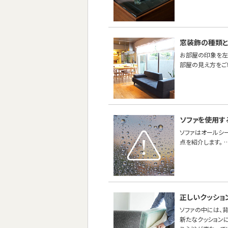
窓装飾の種類
お部屋の印象を左
部屋の見え方をご
ソファを使用す
ソファはオールシ
点を紹介します。 
正しいクッショ
ソファの中には、
新たなクッションに