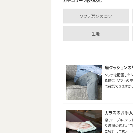
カテゴリーで絞り込む
ソファ選びのコツ
生地
座クッションの
ソファを配置した
る際に「ソファの
で確認できますが
ガラスのお手
窓、テーブル、テ
や皮脂の汚れが目
ご紹介します。……