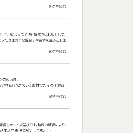
...続きを読む
。生地によって、色味・質感をはじめとして、
よって、さまざまな風合いや表情を生み出しま
...続きを読む
グ等の内装、
愛され続けてきている素材です。その木製品
...続きを読む
考慮したサイズ選びです。動線の確保により、
な「生活寸法」をご紹介します。……