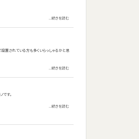
...続きを読む
けで設置されている方も多くいらっしゃるかと思
...続きを読む
ノです。
...続きを読む