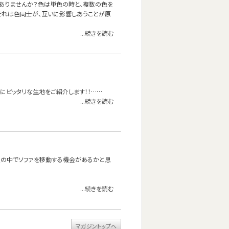
ありませんか？色は単色の時と、複数の色を
それは色同士が、互いに影響しあうことが原
...続きを読む
にピッタリな生地をご紹介します！！……
...続きを読む
屋の中でソファを移動する機会があるかと思
...続きを読む
マガジントップへ