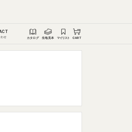
ACT
合わせ
カタログ
生地見本
マイリスト
CART