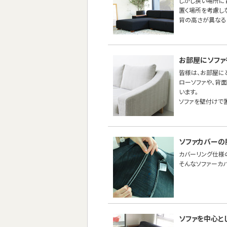
しかし狭い場所に
置く場所を考慮し
背の高さが異なる
お部屋にソファ
皆様は、お部屋に
ローソファや、背
います。
ソファを壁付けで
ソファカバーの
カバーリング仕様
そんなソファーカ
ソファを中心と