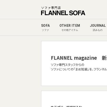
ソファ専門店
SOFA
OTHER ITEM
JOURNAL
ソファ
その他アイテム
読みもの
FLANNEL magazine
新
ソファ専門スタッフからの
ソファについての「まめ知識」を、フランネ