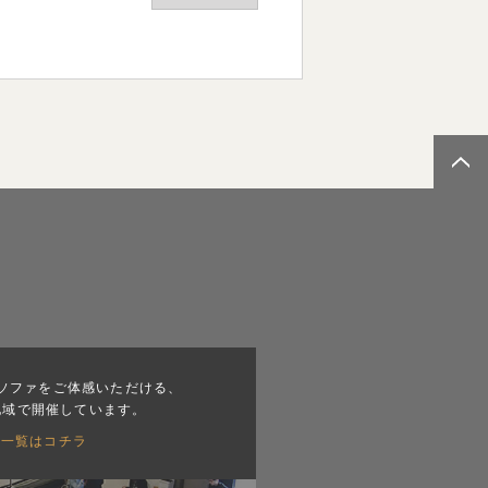
ソファをご体感いただける、
地域で開催しています。
会一覧はコチラ