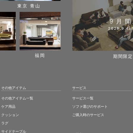
東京 青山
9月
2026.9.4(f
阪
福岡
期間限定
その他アイテム
サービス
その他アイテム一覧
サービス一覧
ケア用品
ソファ選びのサポート
クッション
ご購入時のサービス
ラグ
サイドテーブル