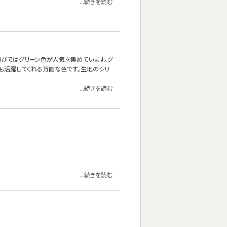
...続きを読む
ァ選びではグリーン色が人気を集めています。グ
も活躍してくれる万能な色です。生地のシリ
...続きを読む
...続きを読む