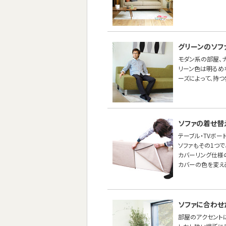
グリーンのソフ
モダン系の部屋、ナ
リーン色は明るめ
ーズによって、持つ
ソファの着せ替
テーブル・TVボー
ソファもその1つ
カバーリング仕様
カバーの色を変え
ソファに合わせ
部屋のアクセントに