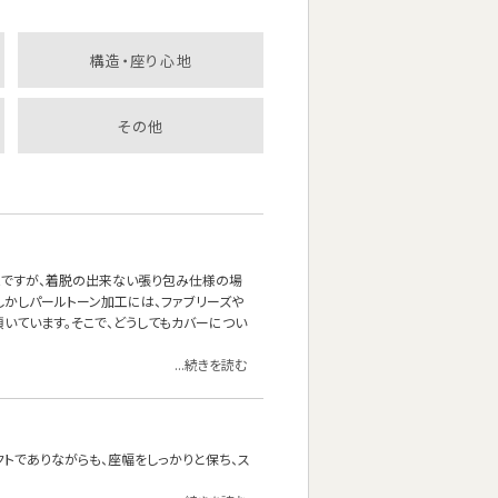
構造・座り心地
その他
能ですが、着脱の出来ない張り包み仕様の場
しかしパールトーン加工には、ファブリーズや
いています。そこで、どうしてもカバーについ
...続きを読む
クトでありながらも、座幅をしっかりと保ち、ス