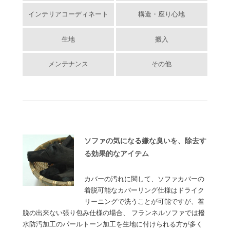
インテリアコーディネート
構造・座り心地
生地
搬入
メンテナンス
その他
ソファの気になる嫌な臭いを、除去す
る効果的なアイテム
カバーの汚れに関して、ソファカバーの
着脱可能なカバーリング仕様はドライク
リーニングで洗うことが可能ですが、着
脱の出来ない張り包み仕様の場合、 フランネルソファでは撥
水防汚加工のパールトーン加工を生地に付けられる方が多く