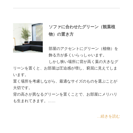
ソファに合わせたグリーン（観葉植
物）の置き方
部屋のアクセントにグリーン（植物）を
飾る方が多くいらっしゃいます。
しかし狭い場所に背が高く葉の大きなグ
リーンを置くと、お部屋は圧迫感が増し、窮屈に見えてしま
います。
置く場所を考慮しながら、最適なサイズのものを選ぶことが
大切です。
背の高さが異なるグリーンを置くことで、お部屋にメリハリ
も生まれてきます。……
...続きを読む