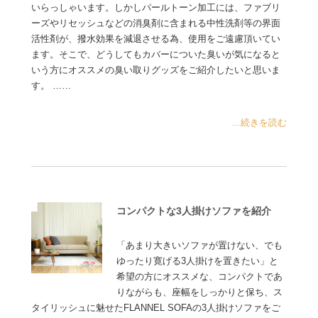
いらっしゃいます。しかしパールトーン加工には、ファブリ
ーズやリセッシュなどの消臭剤に含まれる中性洗剤等の界面
活性剤が、撥水効果を減退させる為、使用をご遠慮頂いてい
ます。そこで、どうしてもカバーについた臭いが気になると
いう方にオススメの臭い取りグッズをご紹介したいと思いま
す。 ……
...続きを読む
コンパクトな3人掛けソファを紹介
「あまり大きいソファが置けない、でも
ゆったり寛げる3人掛けを置きたい」と
希望の方にオススメな、コンパクトであ
りながらも、座幅をしっかりと保ち、ス
タイリッシュに魅せたFLANNEL SOFAの3人掛けソファをご