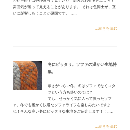
わせた時では色が違って見えたり、組み合わせる色によって
雰囲気が違って見えることがあります。 それは色同士が、互
いに影響しあうことが原因です。……
...続きを読む
冬にピッタリ。ソファの温かい生地特
集。
寒さがつらい冬。冬はソファでなくコタ
ツという方も多いのでは？
でも、せっかく気に入って買ったソフ
ァ。冬でも暖かく快適なソファライフを楽しみたいですよ
ね！そんな寒い冬にピッタリな生地をご紹介します！！……
...続きを読む