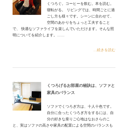
くつろぐ。コーヒーを飲む。本を読む。
寝転がる。 リビングでは、時間ごとに過
ごし方も様々です。シーンに合わせて、
空間のあかりをちょっと工夫すること
で、 快適なソファライフを楽しんでいただけます。そんな照
明についてを紹介します。……
...続きを読む
くつろげるお部屋の秘訣は、ソファと
家具のバランス
ソファでくつろぎ方は、十人十色です。
自分に合ったくつろぎ方をするには、自
分の好きな座りご心地はなおさらのこ
と、実はソファの高さや家具の配置による空間のバランスも