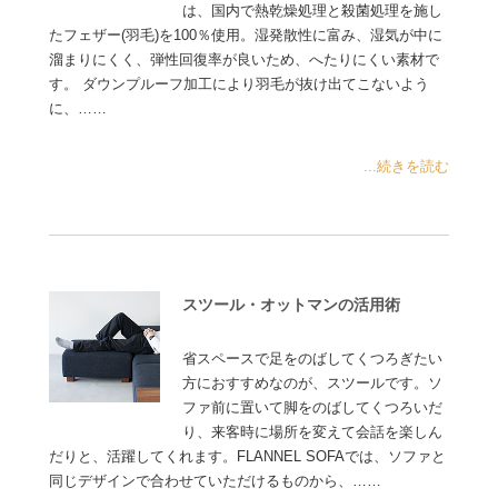
は、国内で熱乾燥処理と殺菌処理を施し
たフェザー(羽毛)を100％使用。湿発散性に富み、湿気が中に
溜まりにくく、弾性回復率が良いため、へたりにくい素材で
す。 ダウンプルーフ加工により羽毛が抜け出てこないよう
に、……
...続きを読む
スツール・オットマンの活用術
省スペースで足をのばしてくつろぎたい
方におすすめなのが、スツールです。ソ
ファ前に置いて脚をのばしてくつろいだ
り、来客時に場所を変えて会話を楽しん
だりと、活躍してくれます。FLANNEL SOFAでは、ソファと
同じデザインで合わせていただけるものから、……