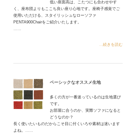
低い座面高は、こたつにも合わせやす
く、座布団よりもここち良い座り心地です。座椅子感覚でご
使用いただける、スタイリッシュなローソファ
PENTA900Chairをご紹介いたします。
……
...続きを読む
ベーシックなオススメ生地
多くの方が一番迷っているのは生地選び
です。
お部屋に合うのか、実際ソファになると
どうなのか？
長く使いたいものだからこそ目に付くいろや素材は迷います
よね。……