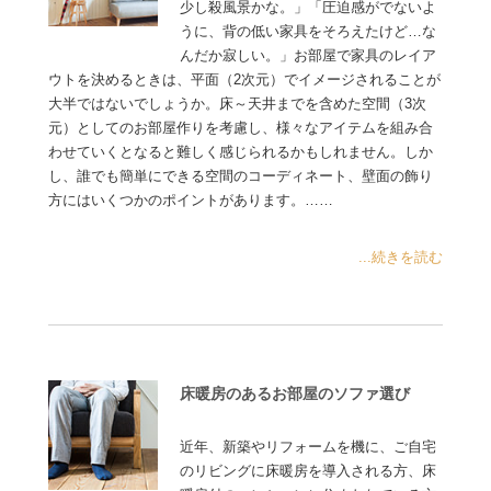
少し殺風景かな。」「圧迫感がでないよ
うに、背の低い家具をそろえたけど…な
んだか寂しい。」お部屋で家具のレイア
ウトを決めるときは、平面（2次元）でイメージされることが
大半ではないでしょうか。床～天井までを含めた空間（3次
元）としてのお部屋作りを考慮し、様々なアイテムを組み合
わせていくとなると難しく感じられるかもしれません。しか
し、誰でも簡単にできる空間のコーディネート、壁面の飾り
方にはいくつかのポイントがあります。……
...続きを読む
床暖房のあるお部屋のソファ選び
近年、新築やリフォームを機に、ご自宅
のリビングに床暖房を導入される方、床