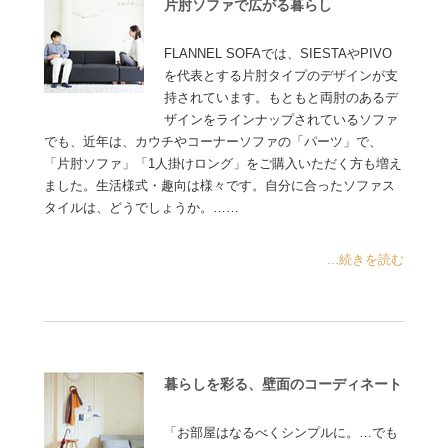
片肘ソファで広がる暮らし
FLANNEL SOFAでは、SIESTAやPIVO
を代表とする片肘タイプのデザインが支
持されています。もともと両肘のあるデ
ザインをラインナップされているソファ
でも、近年は、カウチやコーナーソファの「パーツ」で、
「片肘ソファ」「1人掛けロング」をご購入いただく方も増え
ました。生活様式・趣向は様々です。自分に合ったソファス
タイルは、どうでしょうか。……
...続きを読む
暮らしを彩る、壁面のコーディネート
「お部屋はなるべくシンプルに。…でも