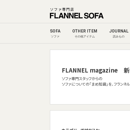
ソファ専門店
SOFA
OTHER ITEM
JOURNAL
ソファ
その他アイテム
読みもの
FLANNEL magazine
新
ソファ専門スタッフからの
ソファについての「まめ知識」を、フランネ