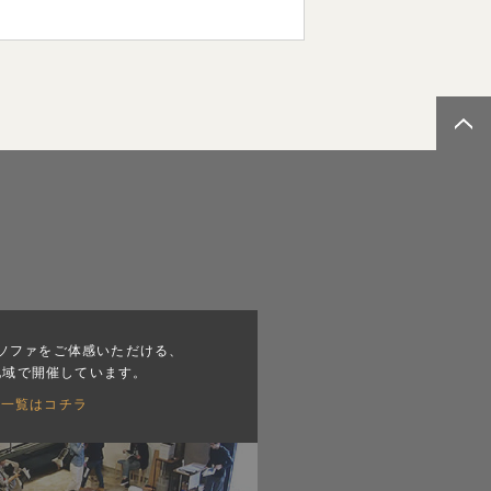
ソファをご体感いただける、
地域で開催しています。
会一覧はコチラ