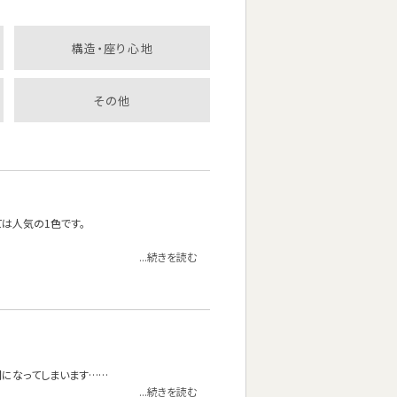
構造・座り心地
その他
は人気の1色です。
...続きを読む
間になってしまいます……
...続きを読む