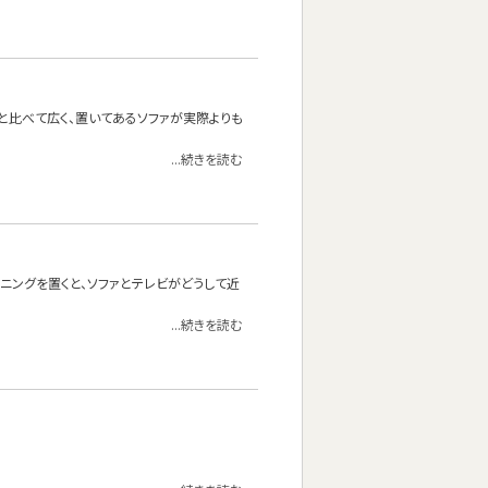
と比べて広く、置いてあるソファが実際よりも
...続きを読む
イニングを置くと、ソファとテレビがどうして近
...続きを読む