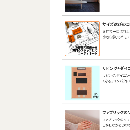
サイズ選びのコ
お店で一目ぼれし
小さく感じるからで
リビング+ダイ
リビング、ダイニン
くなる。コンパクト
ファブリックの
ファブリックのソ
しかしながら、素