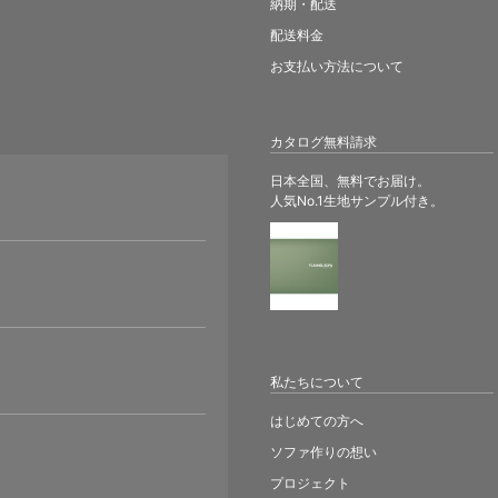
納期・配送
配送料金
お支払い方法について
カタログ無料請求
日本全国、無料でお届け。
人気No.1生地サンプル付き。
。
私たちについて
はじめての方へ
ソファ作りの想い
プロジェクト