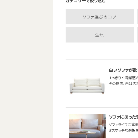
カテゴリーで絞り込む
ソファ選びのコツ
生地
白いソファが欲
すっきりと清潔感
その反面、白は汚れ
ソファにあった
ソファライフに重
ミスマッチな選択