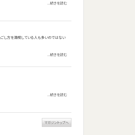
...続きを読む
過ごし方を満喫している人も多いのではない
...続きを読む
...続きを読む
マガジントップへ