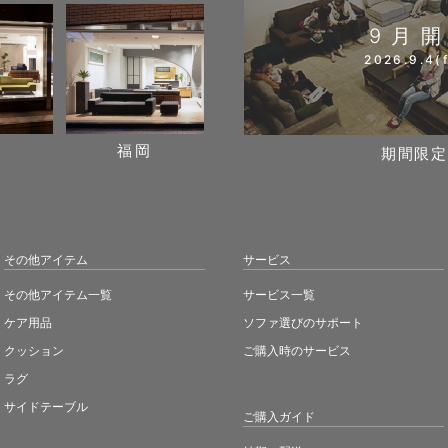
9月
2026.9.4(f
阪
福岡
期間限定
その他アイテム
サービス
その他アイテム一覧
サービス一覧
ケア用品
ソファ選びのサポート
クッション
ご購入時のサービス
ラグ
サイドテーブル
ご購入ガイド