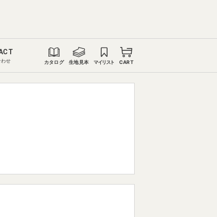
ACT
合わせ
カタログ
生地見本
マイリスト
CART