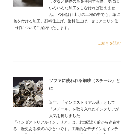
ッグなど動物の革を使用する際、皮には
いろいろな加工をしなければ使えませ
ん。 今回は仕上げの工程の中でも、革に
色を付ける加工、顔料仕上げ、染料仕上げ、セミアニリン仕
上げについてご案内いたします。……
...続きを読む
ソファに使われる鋼鉄（スチール）と
は
近年、「インダストリアル系」として
「スチール」を取り入れたインテリアが
人気を博しました。
「インダストリアルインテリア」は、1世紀近く前から存在す
る、歴史ある様式のひとつです。工業的なデザインをインテ