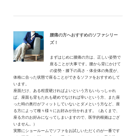
腰痛の方へおすすめのソファシリー
ズ！
まずはじめに腰痛の方は、正しい姿勢で
座ることが大事です。腰から背にかけて
の姿勢・膝下の高さ・体全体の角度が、
体格に合った状態で座ることができるソファをおすすめして
います。
座面だけ、ある程度硬ければよいという方もいらっしゃれ
ば、座面も背もたれも硬めでなければ辛いという方、また座
った時の奥行がフィットしていないとダメという方など、座
る方によって種々様々にお好みが分かれます。（あくまで、
座る方のお好みになってしまいますので、医学的根拠はござ
いません。）
実際にショールームでソファをお試しいただくのが一番です