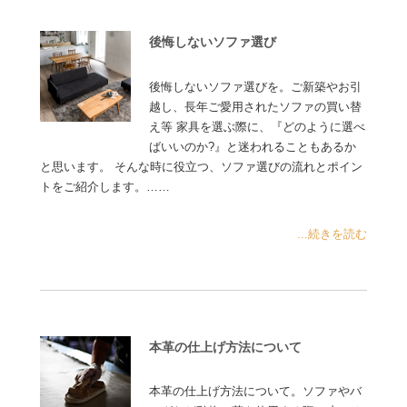
後悔しないソファ選び
後悔しないソファ選びを。ご新築やお引
越し、長年ご愛用されたソファの買い替
え等 家具を選ぶ際に、『どのように選べ
ばいいのか?』と迷われることもあるか
と思います。 そんな時に役立つ、ソファ選びの流れとポイン
トをご紹介します。……
...続きを読む
本革の仕上げ方法について
本革の仕上げ方法について。ソファやバ