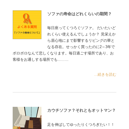
ソファの寿命はどれくらいの期間？
毎日座ってくつろぐソファ。 だいたいど
れくらい使えるんでしょうか？ 見栄えか
ら居心地にまで影響するリビングの華と
なる存在。せっかく買ったのに2～3年で
ボロボロなんて悲しくなります。毎日過ごす場所であり、お
客様をお通しする場所でも...……
...続きを読む
カウチソファ？それともオットマン？
足を伸ばしてゆったりくつろぎたい！！