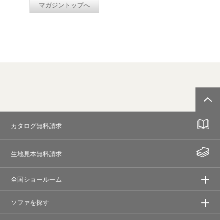
マガジントップへ
カタログ無料請求
生地見本無料請求
全国ショールーム
ソファを探す