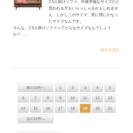
2.5人掛けソファ、中途半端なサイズだと
思われる方もいらっしゃるかもしれませ
ん。しかしこのサイズ、実に理にかなっ
たサイズなんです。
そんな、2.5人掛けソファってどんなサイズなんでしょう
か？……
...続きを読む
前の10件へ
1
2
3
4
5
6
7
8
9
10
11
12
13
14
15
16
17
18
19
20
21
次の10件へ