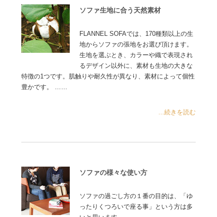
ソファ生地に合う天然素材
FLANNEL SOFAでは、170種類以上の生
地からソファの張地をお選び頂けます。
生地を選ぶとき、カラーや織で表現され
るデザイン以外に、素材も生地の大きな
特徴の1つです。肌触りや耐久性が異なり、素材によって個性
豊かです。 ……
...続きを読む
ソファの様々な使い方
ソファの過ごし方の１番の目的は、「ゆ
ったりくつろいで座る事」という方は多