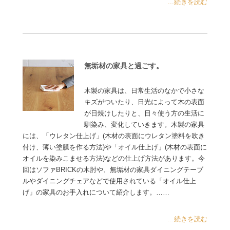
...続きを読む
無垢材の家具と過ごす。
木製の家具は、日常生活のなかで小さな
キズがついたり、日光によって木の表面
が日焼けしたりと、日々使う方の生活に
馴染み、変化していきます。木製の家具
には、「ウレタン仕上げ」(木材の表面にウレタン塗料を吹き
付け、薄い塗膜を作る方法)や「オイル仕上げ」(木材の表面に
オイルを染みこませる方法)などの仕上げ方法があります。今
回はソファBRICKの木肘や、無垢材の家具ダイニングテーブ
ルやダイニングチェアなどで使用されている「オイル仕上
げ」の家具のお手入れについて紹介します。……
...続きを読む