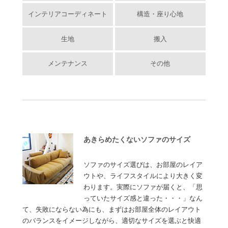
インテリアコーディネート
構造・座り心地
生地
搬入
メンテナンス
その他
あきらめたくないソファのサイズ
ソファのサイズ選びは、お部屋のレイア
ウトや、ライフスタイルにより大きく変
わります。実際にソファが届くと、「思
っていたサイズ感と違った・・・」なん
て、失敗にならない為にも、まずはお部屋全体のレイアウト
のバランスをイメージしながら、適切なサイズを選ぶと快適