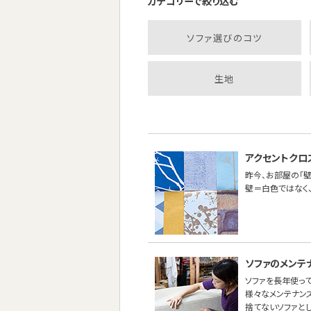
カテゴリーで絞り込む
ソファ選びのコツ
生地
アクセントクロ
昨今、お部屋の「壁
壁＝白色ではなく
ソファのメンテ
ソファを長年使って
様々なメンテナン
捨てないソファと