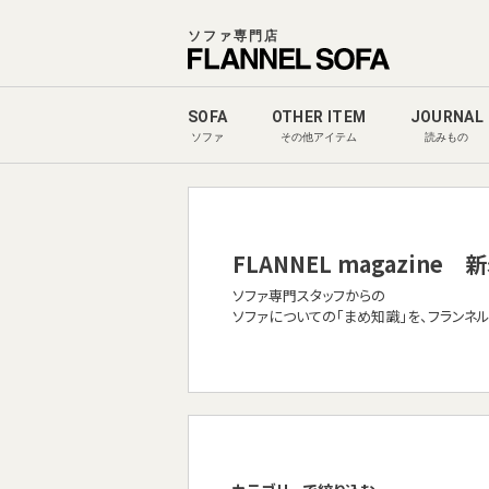
ソファ専門店
SOFA
OTHER ITEM
JOURNAL
ソファ
その他アイテム
読みもの
FLANNEL magazine
新
ソファ専門スタッフからの
ソファについての「まめ知識」を、フランネ