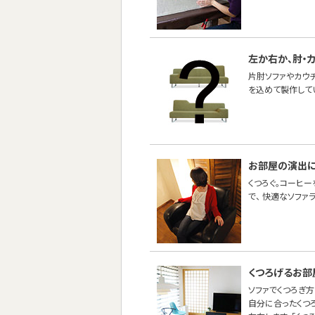
左か右か、肘・
片肘ソファやカウ
を込めて製作して
お部屋の演出
くつろぐ。コーヒー
で、 快適なソファ
くつろげるお部
ソファでくつろぎ方
自分に合ったくつ