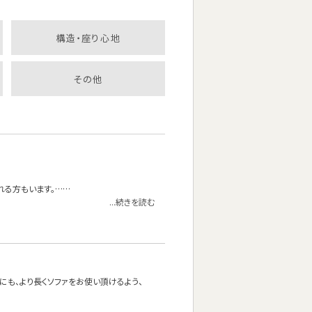
構造・座り心地
その他
れる方もいます。……
...続きを読む
方にも、より長くソファをお使い頂けるよう、