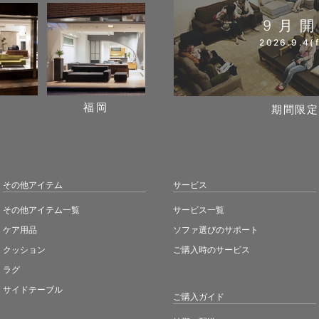
9月
2026.9.4(f
阪
福岡
期間限定
その他アイテム
サービス
その他アイテム一覧
サービス一覧
ケア用品
ソファ選びのサポート
クッション
ご購入時のサービス
ラグ
サイドテーブル
ご購入ガイド