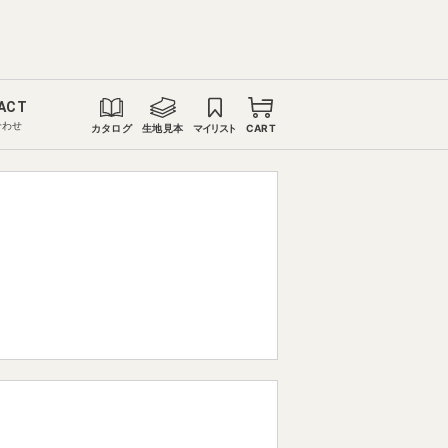
ACT
合わせ
カタログ
生地見本
マイリスト
CART