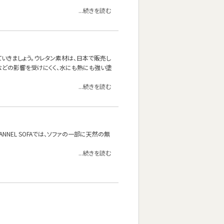
...続きを読む
いきましょう。ウレタン素材は、日本で販売し
などの影響を受けにくく、水にも熱にも強い塗
...続きを読む
NEL SOFAでは、ソファの一部に天然の無
...続きを読む