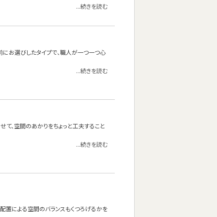
...続きを読む
前にお選びしたタイプで、職人が一つ一つ心
...続きを読む
わせて、空間のあかりをちょっと工夫すること
...続きを読む
の配置による空間のバランスもくつろげるかを