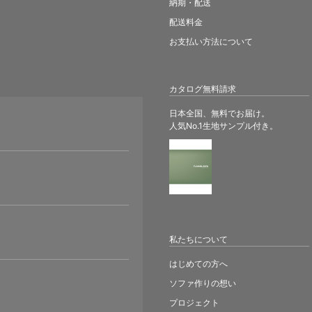
納期・配送
配送料金
お支払い方法について
カタログ無料請求
日本全国、無料でお届け。
人気No.1生地サンプル付き。
。
私たちについて
はじめての方へ
ソファ作りの想い
プロジェクト