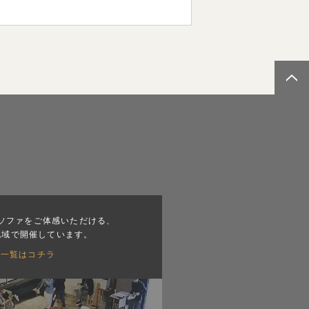
ソファをご体感いただける、
地域で開催しています。
会一覧はコチラ