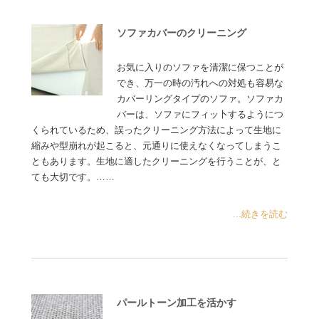
ソファカバーのクリーニング
お気に入りのソファを清潔に保つことが
でき、万一の時の汚れへの対処も容易な
カバーリングタイプのソファ。ソファカ
バーは、ソファにフィッ卜するようにつ
くられているため、誤ったクリーニング方法によって生地に
縮みや型崩れが起こると、元通りに使えなくなってしまうこ
ともあります。生地に適したクリーニングを行うことが、と
ても大切です。……
...続きを読む
パールトーン加工を活かす