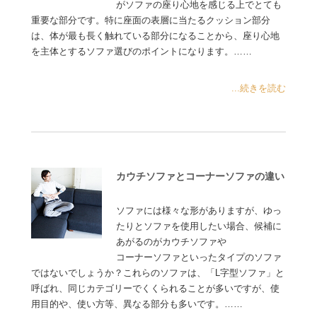
がソファの座り心地を感じる上でとても
重要な部分です。特に座面の表層に当たるクッション部分
は、体が最も長く触れている部分になることから、座り心地
を主体とするソファ選びのポイントになります。……
...続きを読む
カウチソファとコーナーソファの違い
ソファには様々な形がありますが、ゆっ
たりとソファを使用したい場合、候補に
あがるのがカウチソファや
コーナーソファといったタイプのソファ
ではないでしょうか？これらのソファは、「L字型ソファ」と
呼ばれ、同じカテゴリーでくくられることが多いですが、使
用目的や、使い方等、異なる部分も多いです。……