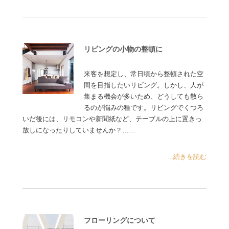
リビングの小物の整頓に
来客を想定し、常日頃から整頓された空
間を目指したいリビング。しかし、人が
集まる機会が多いため、どうしても散ら
るのが悩みの種です。リビングでくつろ
いだ後には、リモコンや新聞紙など、テーブルの上に置きっ
放しになったりしていませんか？……
...続きを読む
フローリングについて