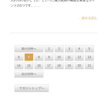
入れられるかどうか、といった搬入経路の確認も重要なポイ
ントの1つです。……
...続きを読む
前の10件へ
1
2
3
4
5
6
7
8
9
10
11
12
13
14
15
16
17
18
19
20
21
次の10件へ
マガジントップへ