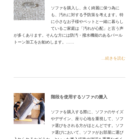
ソファを購入し、永く綺麗に保つ為に
も、汚れに対する予防策を考えます。特
に小さなお子様やペットと一緒に暮らし
ているご家庭は「汚れが心配」と言う声
が多くあります。そんな方には防汚・撥水機能のあるパール
トーン加工をお勧めします。……
...続きを読む
階段を使用するソファの搬入
ソファを購入する際に、ソファのサイズ
やデザイン、座り心地を重視して、ソフ
ァ選びをされる方がほとんどです。ソフ
ァ選びにおいて、ソファがお部屋に運び