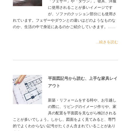
「フェザー」や「ダウン」。寝具、洋服
に使用されることが多いイメージです
が、ソファのクッション部分にも使用さ
れています。フェザーやダウンとの違いはどのようなものな
のか、生活の中で身近にあるのかご紹介していきます。……
...続きを読む
平面図記号から読む、上手な家具レイ
アウト
新築・リフォームをする時や、お引越し
の際に、リビングのイメージ作りや、家
具の配置を平面図を見ながら検討される
ことが多いでしょう。しかし、図面をよく見てみると、専門
的でよくわからない記号がたくさん含まれていることがあり