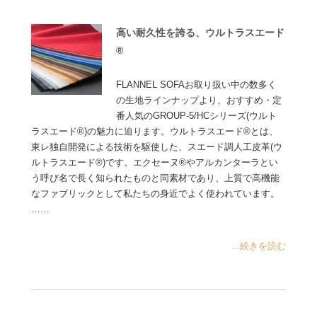
高い耐久性を誇る、ウルトラスエード
®
FLANNEL SOFAお取り扱い中の数多く
の生地ラインナップより、おすすめ・定
番人気のGROUP-5/HCシリーズ(ウルト
ラスエード®)の魅力に迫ります。ウルトラスエード®とは、
東レ独自開発による技術を駆使した、スエード調人工皮革(ウ
ルトラスエード®)です。エクセーヌ®やアルカンターラとい
う呼び名で長く知られたものと同素材であり、上質で高機能
なファブリックとして私たちの身近でよく使われています。
……
...続きを読む