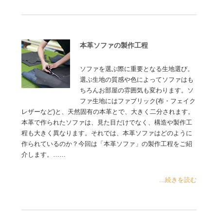
本革ソファの製作工程
ソファを選ぶ際に重要となる生地選び。
選ぶ生地の質感や色によってソファはも
ちろんお部屋の雰囲気も変わります。ソ
ファ生地にはファブリック(布・フェイク
レザーなど)と、天然固有の本革とで、大きく二分されます。
本革で作られたソファは、見た目だけでなく、構造や製作工
程も大きく異なります。それでは、本革ソファはどのように
作られているのか？今回は「本革ソファ」の製作工程をご紹
介します。……
...続きを読む