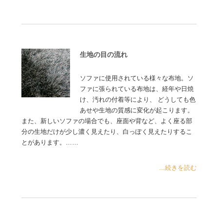
生地の目の流れ
ソファに使用されている様々な布地。ソ
ファに張られている布地は、経年や日焼
け、汚れの付着等により、 どうしても色
あせや生地の質感に変化が起こります。
また、新しいソファの場合でも、座面や背など、よく座る部
分の生地だけが少し濃く見えたり、白っぽく見えたりするこ
とがあります。……
...続きを読む