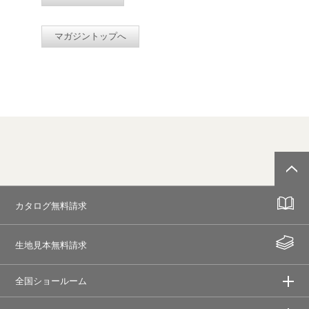
マガジントップへ
カタログ無料請求
生地見本無料請求
全国ショールーム