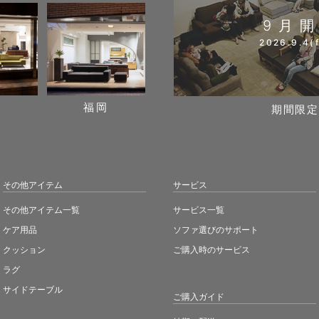
9月
2026.9.4(f
阪
福岡
期間限定
その他アイテム
サービス
その他アイテム一覧
サービス一覧
ケア用品
ソファ選びのサポート
クッション
ご購入時のサービス
ラグ
サイドテーブル
ご購入ガイド