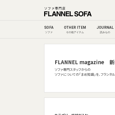
ソファ専門店
SOFA
OTHER ITEM
JOURNAL
ソファ
その他アイテム
読みもの
FLANNEL magazine
新
ソファ専門スタッフからの
ソファについての「まめ知識」を、フランネ