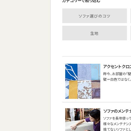
カテゴリーで絞り込む
ソファ選びのコツ
生地
アクセントクロ
昨今、お部屋の「壁
壁＝白色ではなく
ソファのメンテ
ソファを長年使って
様々なメンテナン
捨てないソファと