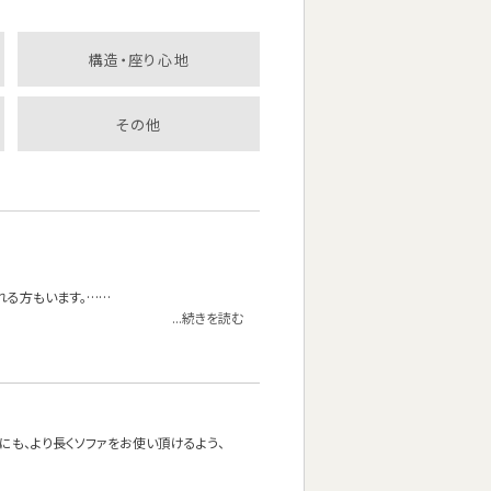
構造・座り心地
その他
れる方もいます。……
...続きを読む
方にも、より長くソファをお使い頂けるよう、