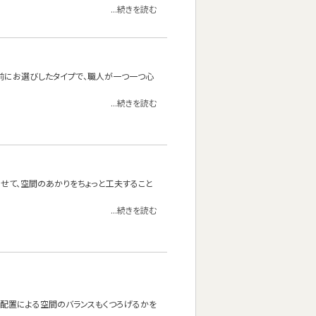
...続きを読む
前にお選びしたタイプで、職人が一つ一つ心
...続きを読む
わせて、空間のあかりをちょっと工夫すること
...続きを読む
の配置による空間のバランスもくつろげるかを