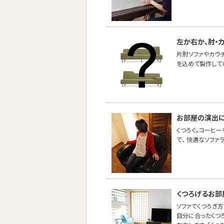
左か右か、肘・
片肘ソファやカウ
を込めて製作して
お部屋の演出
くつろぐ。コーヒー
で、 快適なソファ
くつろげるお部
ソファでくつろぎ方
自分に合ったくつ