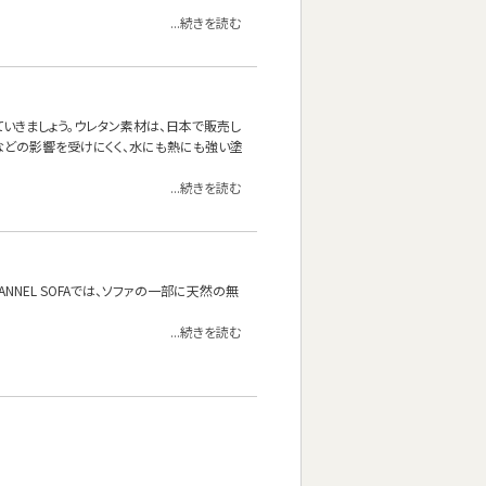
...続きを読む
いきましょう。ウレタン素材は、日本で販売し
などの影響を受けにくく、水にも熱にも強い塗
...続きを読む
NEL SOFAでは、ソファの一部に天然の無
...続きを読む