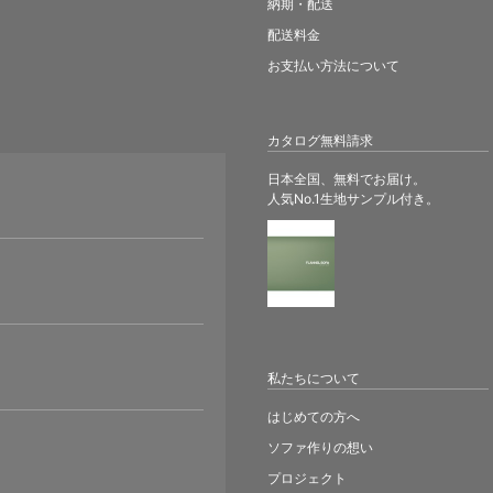
納期・配送
配送料金
お支払い方法について
カタログ無料請求
日本全国、無料でお届け。
人気No.1生地サンプル付き。
。
私たちについて
はじめての方へ
ソファ作りの想い
プロジェクト