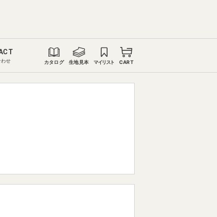
ACT
合わせ
カタログ
生地見本
マイリスト
CART