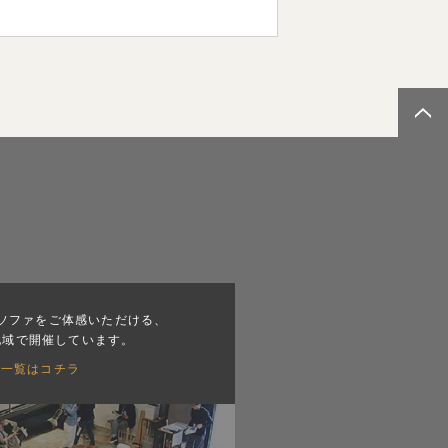
ソファをご体感いただける、
地域で開催しています。
会一覧はコチラ