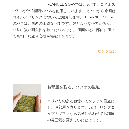
FLANNEL SOFAでは、Sバネとコイルス
プリングの2種類のバネを使用しています。その中から今回は
コイルスプリングについてご紹介します。 FLANNEL SOFA
のバネは、国産の上質なバネです。弾むような弾力があり、
非常に強い耐久性を持ったバネです。 座面のどの部位に座っ
ても均一な座り心地を堪能できます。……
...続きを読む
お部屋を彩る、ソファの生地
メリハリのある色使いでソファを目立た
せ、お部屋を彩ります。カバーリングタ
イプのソファなら気分に合わせてお部屋
の雰囲気を変えていただけます。 ……