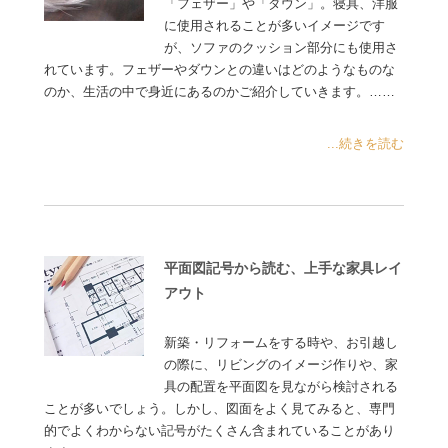
「フェザー」や「ダウン」。寝具、洋服
に使用されることが多いイメージです
が、ソファのクッション部分にも使用さ
れています。フェザーやダウンとの違いはどのようなものな
のか、生活の中で身近にあるのかご紹介していきます。……
...続きを読む
平面図記号から読む、上手な家具レイ
アウト
新築・リフォームをする時や、お引越し
の際に、リビングのイメージ作りや、家
具の配置を平面図を見ながら検討される
ことが多いでしょう。しかし、図面をよく見てみると、専門
的でよくわからない記号がたくさん含まれていることがあり