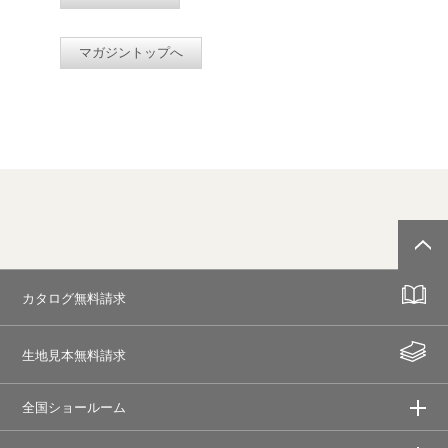
マガジントップへ
カタログ無料請求
生地見本無料請求
全国ショールーム