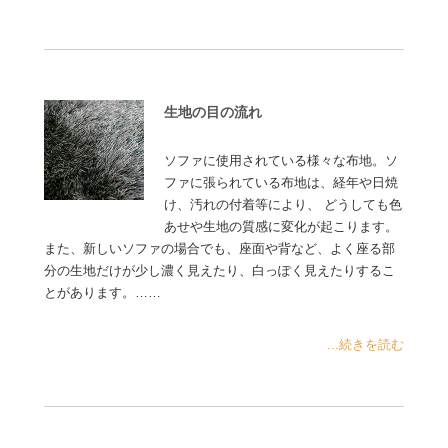
生地の目の流れ
ソファに使用されている様々な布地。ソ
ファに張られている布地は、経年や日焼
け、汚れの付着等により、 どうしても色
あせや生地の質感に変化が起こります。
また、新しいソファの場合でも、座面や背など、よく座る部
分の生地だけが少し濃く見えたり、白っぽく見えたりするこ
とがあります。……
...続きを読む