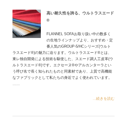
高い耐久性を誇る、ウルトラスエード
®
FLANNEL SOFAお取り扱い中の数多く
の生地ラインナップより、おすすめ・定
番人気のGROUP-5/HCシリーズ(ウルト
ラスエード®)の魅力に迫ります。ウルトラスエード®とは、
東レ独自開発による技術を駆使した、スエード調人工皮革(ウ
ルトラスエード®)です。エクセーヌ®やアルカンターラとい
う呼び名で長く知られたものと同素材であり、上質で高機能
なファブリックとして私たちの身近でよく使われています。
……
...続きを読む