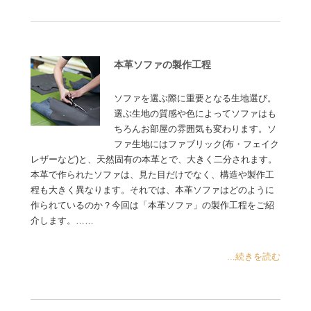
本革ソファの製作工程
ソファを選ぶ際に重要となる生地選び。
選ぶ生地の質感や色によってソファはも
ちろんお部屋の雰囲気も変わります。ソ
ファ生地にはファブリック(布・フェイク
レザーなど)と、天然固有の本革とで、大きく二分されます。
本革で作られたソファは、見た目だけでなく、構造や製作工
程も大きく異なります。それでは、本革ソファはどのように
作られているのか？今回は「本革ソファ」の製作工程をご紹
介します。……
...続きを読む