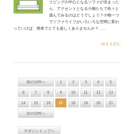
リビングの中心となるソファが決まった
ら、アクセントとなる小物たちで色々と
遊んでみるのはどうでしょう？小物一つ
でソファライフがいろいろな空間に変わ
っていけば、簡単でとても楽しくありませんか？……
...続きを読む
前の10件へ
1
2
3
4
5
6
7
8
9
10
11
12
13
14
15
16
17
18
19
20
21
次の10件へ
マガジントップへ