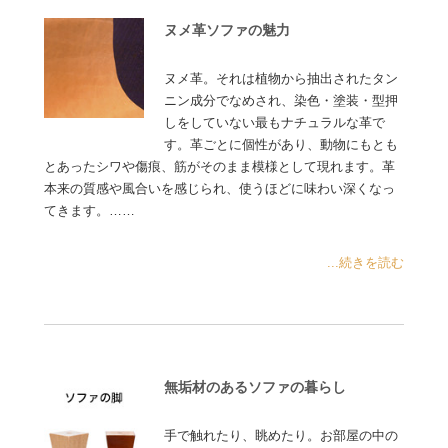
ヌメ革ソファの魅力
ヌメ革。それは植物から抽出されたタン
ニン成分でなめされ、染色・塗装・型押
しをしていない最もナチュラルな革で
す。革ごとに個性があり、動物にもとも
とあったシワや傷痕、筋がそのまま模様として現れます。革
本来の質感や風合いを感じられ、使うほどに味わい深くなっ
てきます。……
...続きを読む
無垢材のあるソファの暮らし
手で触れたり、眺めたり。お部屋の中の