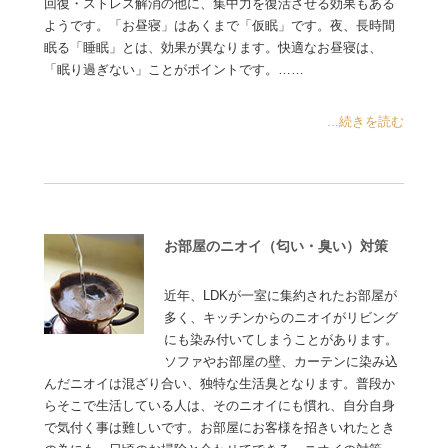
回復・ストレス解消の他に、集中力を復活させる効果もある
ようです。「お昼寝」はあくまで「仮眠」です。夜、長時間
眠る「睡眠」とは、効果が異なります。快適なお昼寝は、
「眠り過ぎない」ことがポイントです。……
...続きを読む
お部屋のニオイ（匂い・臭い）対策
近年、LDKが一室に集約されたお部屋が
多く、キッチンからのニオイがリビング
にも染み付いてしまうことがあります。
ソファやお部屋の壁、カーテンに染み込
んだニオイは混ざり合い、独特な生活臭となります。普段か
らそこで生活している人は、そのニオイにも慣れ、自分自身
で気付く事は難しいです。お部屋にお客様を招きいれたとき