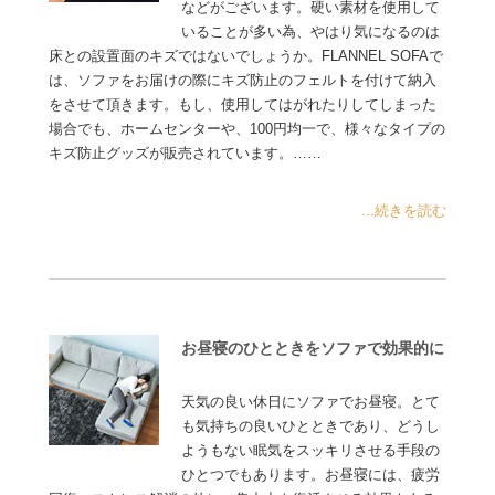
などがございます。硬い素材を使用して
いることが多い為、やはり気になるのは
床との設置面のキズではないでしょうか。FLANNEL SOFAで
は、ソファをお届けの際にキズ防止のフェルトを付けて納入
をさせて頂きます。もし、使用してはがれたりしてしまった
場合でも、ホームセンターや、100円均一で、様々なタイプの
キズ防止グッズが販売されています。……
...続きを読む
お昼寝のひとときをソファで効果的に
天気の良い休日にソファでお昼寝。とて
も気持ちの良いひとときであり、どうし
ようもない眠気をスッキリさせる手段の
ひとつでもあります。お昼寝には、疲労