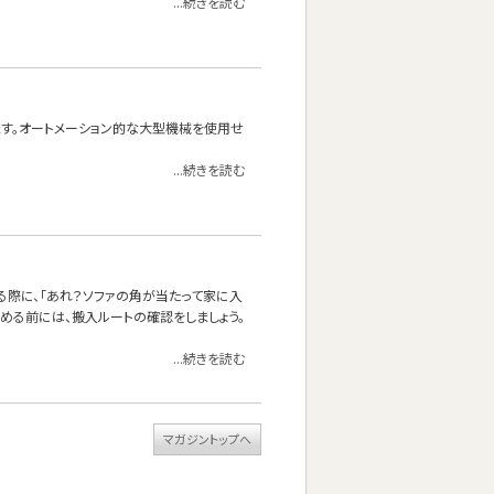
...続きを読む
れます。オートメーション的な大型機械を使用せ
...続きを読む
る際に、「あれ？ソファの角が当たって家に入
決める前には、搬入ルートの確認をしましょう。
...続きを読む
マガジントップへ