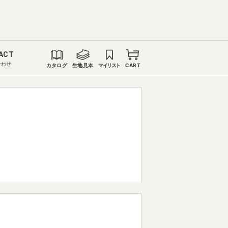
ACT
合わせ
カタログ
生地見本
マイリスト
CART