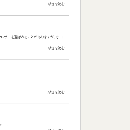
...続きを読む
クレザーを選ばれることがありますが、そこに
...続きを読む
...続きを読む
す……