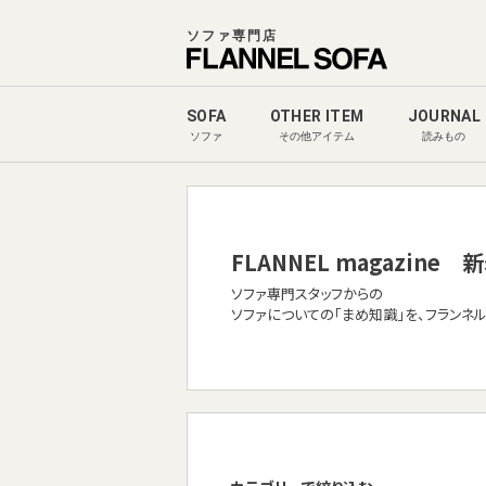
ソファ専門店
SOFA
OTHER ITEM
JOURNAL
ソファ
その他アイテム
読みもの
FLANNEL magazine
新
ソファ専門スタッフからの
ソファについての「まめ知識」を、フランネ