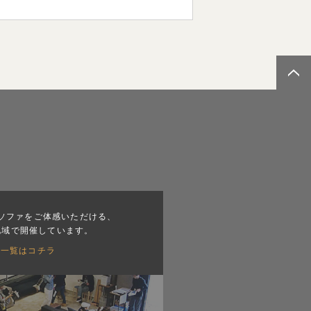
ソファをご体感いただける、
地域で開催しています。
会一覧はコチラ