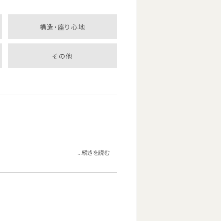
構造・座り心地
その他
...続きを読む