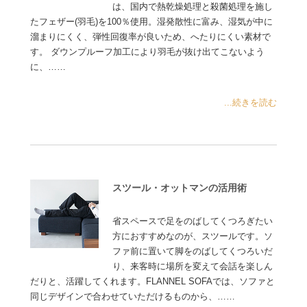
は、国内で熱乾燥処理と殺菌処理を施し
たフェザー(羽毛)を100％使用。湿発散性に富み、湿気が中に
溜まりにくく、弾性回復率が良いため、へたりにくい素材で
す。 ダウンプルーフ加工により羽毛が抜け出てこないよう
に、……
...続きを読む
スツール・オットマンの活用術
省スペースで足をのばしてくつろぎたい
方におすすめなのが、スツールです。ソ
ファ前に置いて脚をのばしてくつろいだ
り、来客時に場所を変えて会話を楽しん
だりと、活躍してくれます。FLANNEL SOFAでは、ソファと
同じデザインで合わせていただけるものから、……