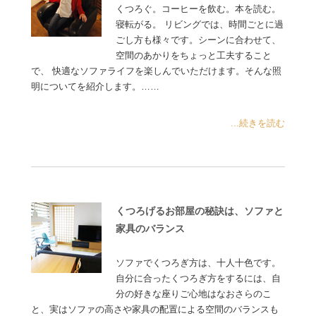
くつろぐ。コーヒーを飲む。本を読む。
寝転がる。 リビングでは、時間ごとに過
ごし方も様々です。シーンに合わせて、
空間のあかりをちょっと工夫すること
で、 快適なソファライフを楽しんでいただけます。そんな照
明についてを紹介します。……
...続きを読む
くつろげるお部屋の秘訣は、ソファと
家具のバランス
ソファでくつろぎ方は、十人十色です。
自分に合ったくつろぎ方をするには、自
分の好きな座りご心地はなおさらのこ
と、実はソファの高さや家具の配置による空間のバランスも