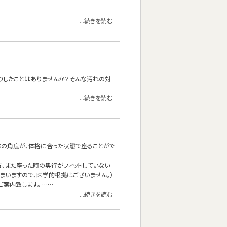
...続きを読む
かりしたことはありませんか？そんな汚れの対
...続きを読む
体の角度が、体格に合った状態で座ることがで
、また座った時の奥行がフィットしていない
まいますので、医学的根拠はございません。）
案内致します。 ……
...続きを読む