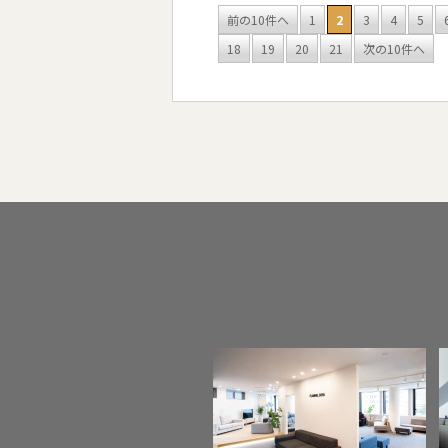
前の10件へ
1
2
3
4
5
18
19
20
21
次の10件へ