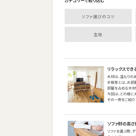
カテゴリーで絞り込む
ソファ選びのコツ
生地
リラックスでき
木材は、温もりの
木視率とは、お部
部屋を占める木材
今回は、どの様に
その一例をご紹介
ソファ肘の高さ
ソファを選ぶ際、