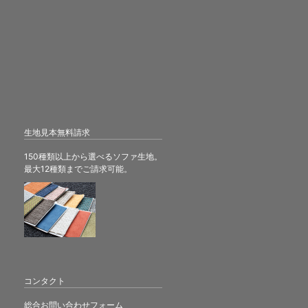
生地見本無料請求
150種類以上から選べるソファ生地。
最大12種類までご請求可能。
コンタクト
総合お問い合わせフォーム