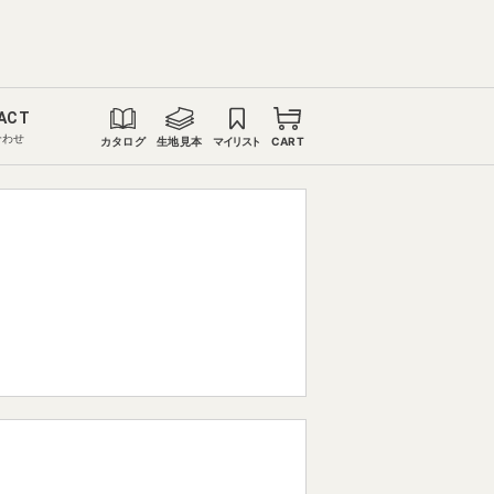
ACT
合わせ
カタログ
生地見本
マイリスト
CART