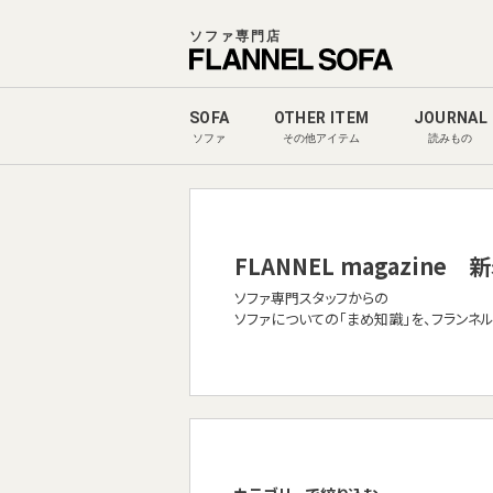
ソファ専門店
SOFA
OTHER ITEM
JOURNAL
ソファ
その他アイテム
読みもの
FLANNEL magazine
新
ソファ専門スタッフからの
ソファについての「まめ知識」を、フランネ