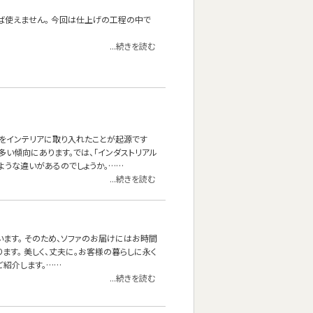
ば使えません。 今回は仕上げの工程の中で
...続きを読む
ンをインテリアに取り入れたことが起源です
い傾向にあります。では、「インダストリアル
のような違いがあるのでしょうか。……
...続きを読む
なっています。 そのため、ソファのお届けにはお時間
ます。 美しく、丈夫に。お客様の暮らしに永く
゙紹介します。……
...続きを読む