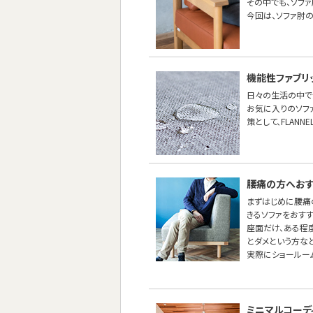
その中でも、ソフ
今回は、ソファ肘
機能性ファブリ
日々の生活の中で
お気に入りのソフ
策として、FLANN
腰痛の方へおす
まずはじめに腰痛
きるソファをおすす
座面だけ、ある程
とダメという方な
実際にショールー
ミニマルコーデ