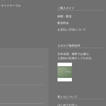
サイドテーブル
ご購入ガイド
納期・配送
配送料金
お支払い方法について
カタログ無料請求
日本全国、無料でお届け。
人気No.1生地サンプル付き。
。
私たちについて
はじめての方へ