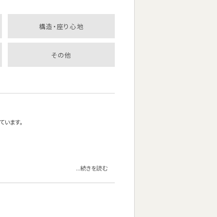
構造・座り心地
その他
ています。
...続きを読む