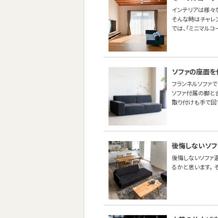
インテリアは様々
そんな時はチャレ
では、「ミニマルコ
ソファの座面を
フランネルソファ
ソファ付属の脚と
取り付けも手で回
後悔しないソフ
後悔しないソファ
るかと思います。