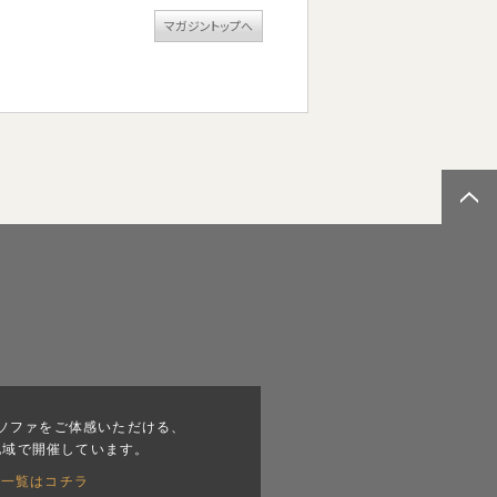
マガジントップへ
ソファをご体感いただける、
地域で開催しています。
会一覧はコチラ