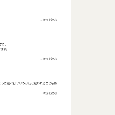
...続きを読む
方に、
ます。
...続きを読む
ように選べばいいのか?』と迷われることもあ
...続きを読む