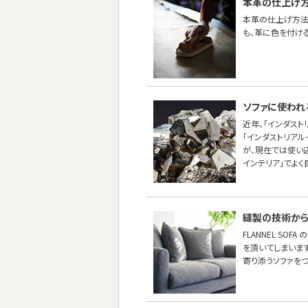
本革の仕上げ
本革の仕上げ方法
も、革に色を付け
ソファに使われ
近年、「インダスト
「インダストリア
が、現在では使い
インテリア」でよく
縫製の技術から
FLANNEL SO
を頂いてしまいます
寄り添うソファをつ