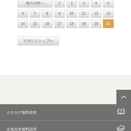
前の10件へ
1
2
3
4
5
6
7
8
9
10
11
12
13
14
15
16
17
18
19
20
21
マガジントップへ
カタログ無料請求
生地見本無料請求