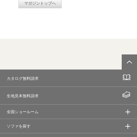
マガジントップへ
カタログ無料請求
生地見本無料請求
全国ショールーム
ソファを探す