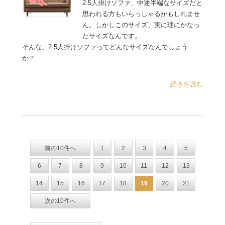
2.5人掛けソファ、中途半端なサイズだと
思われる方もいらっしゃるかもしれませ
ん。しかしこのサイズ、実に理にかなっ
たサイズなんです。
そんな、2.5人掛けソファってどんなサイズなんでしょう
か？……
...続きを読む
前の10件へ
1
2
3
4
5
6
7
8
9
10
11
12
13
14
15
16
17
18
19
20
21
次の10件へ