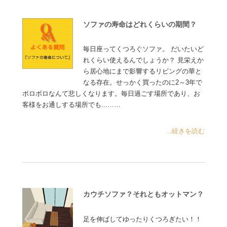
ソファの寿命はどれくらいの期間？
毎日座ってくつろぐソファ。 だいたいど
れくらい使えるんでしょうか？ 見栄えか
ら居心地にまで影響するリビングの華と
なる存在。せっかく買ったのに2～3年で
ボロボロなんて悲しくなります。毎日過ごす場所であり、お
客様をお通しする場所でも...……
...続きを読む
カウチソファ？それともオットマン？
足を伸ばしてゆったりくつろぎたい！！