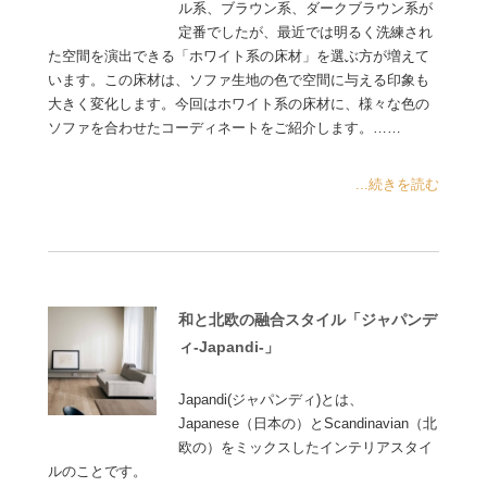
ル系、ブラウン系、ダークブラウン系が
定番でしたが、最近では明るく洗練され
た空間を演出できる「ホワイト系の床材」を選ぶ方が増えて
います。この床材は、ソファ生地の色で空間に与える印象も
大きく変化します。今回はホワイト系の床材に、様々な色の
ソファを合わせたコーディネートをご紹介します。……
...続きを読む
和と北欧の融合スタイル「ジャパンデ
ィ-Japandi-」
Japandi(ジャパンディ)とは、
Japanese（日本の）とScandinavian（北
欧の）をミックスしたインテリアスタイ
ルのことです。