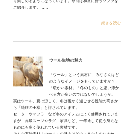
り楽しめるようになっています。今回は和室に合うソファを
ご紹介します。……
...続きを読む
ウール生地の魅力
「ウール」という素材に、みなさんはど
のようなイメージをもっていますか？
「暖かい素材」「冬のもの」と思い浮か
べる方が多いのではないでしょうか。
実はウール、夏は涼しく、冬は暖かく過ごせる性能の高さか
ら「繊維の王様」と評されています。
セーターやマフラーなど冬のアイテムによく使用されていま
すが、高級スーツやラグ、家具など、一年通して使う身近な
ものにも多く使われている素材です。
そんな万能素材「ウール」の魅力はどのようなものなのか、