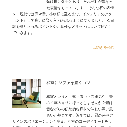
類は世に数千とあり、それぞれが異なっ
た表情をもっています。 そんな石の表情
を、現代では床や壁、小物類に至るまで、インテリアのアク
セントとして身近に取り入 れられるようになりました。 石目
調を取り入れるポイントや、意外なメリットについて紹介し
ていきます。……
...続きを読む
和室にソファを置くコツ
和室というと、落ち着いた雰囲気や、畳
のイ草の香りにほっとしませんか？畳は
昔ながらの伝統的な床材で味わい深い風
合いが魅力です。近年では、畳の色やデ
ザインのバリエーションも増え、和室のコーディネートをよ