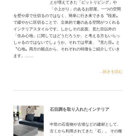
とが増えてきた「ピットリビング」や
「小上がり」のあるお部屋。一つの空間
を壁や扉で仕切るのではなく、簡単に行き来できる〝段差〟
で緩やかに区切ることで、立体的で趣のある空間がつくれる
インテリアスタイルです。しかしその反面、見た目以外の
「住み心地」に関してはどうだろうか、と考える方もいらっ
しゃるのではないでしょうか。それでは早速、〝見た目〟と
〝心地〟両方の観点から、それぞれの特徴をご紹介していき
ます。……
...続きを読む
石目調を取り入れたインテリア
中世の石造物や古墳などの建材として、
古くから利用されてきた「石」。 その種