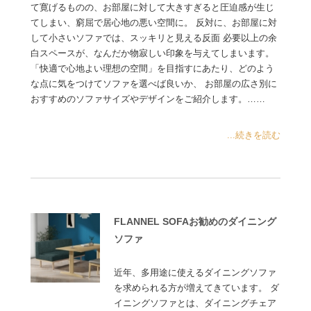
て寛げるものの、お部屋に対して大きすぎると圧迫感が生じ
てしまい、窮屈で居心地の悪い空間に。 反対に、お部屋に対
して小さいソファでは、スッキリと見える反面 必要以上の余
白スペースが、なんだか物寂しい印象を与えてしまいます。
「快適で心地よい理想の空間」を目指すにあたり、どのよう
な点に気をつけてソファを選べば良いか、 お部屋の広さ別に
おすすめのソファサイズやデザインをご紹介します。……
...続きを読む
FLANNEL SOFAお勧めのダイニング
ソファ
近年、多用途に使えるダイニングソファ
を求められる方が増えてきています。 ダ
イニングソファとは、ダイニングチェア