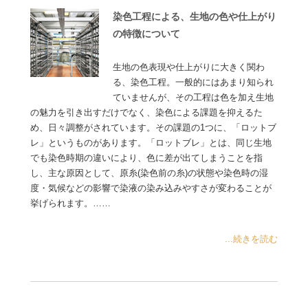
染色工程による、生地の色や仕上がり
の特徴について
生地の色表現や仕上がりに大きく関わ
る、染色工程。一般的にはあまり知られ
ていませんが、その工程は色を加え生地
の魅力を引き出すだけでなく、染色による課題を抑えるた
め、日々調整がされています。その課題の1つに、「ロットブ
レ」というものがあります。「ロットブレ」とは、同じ生地
でも染色時期の違いにより、色に差が出てしまうことを指
し、主な原因として、原糸(染色前の糸)の状態や染色時の湿
度・気候などの影響で染液の染み込みやすさが変わることが
挙げられます。……
...続きを読む