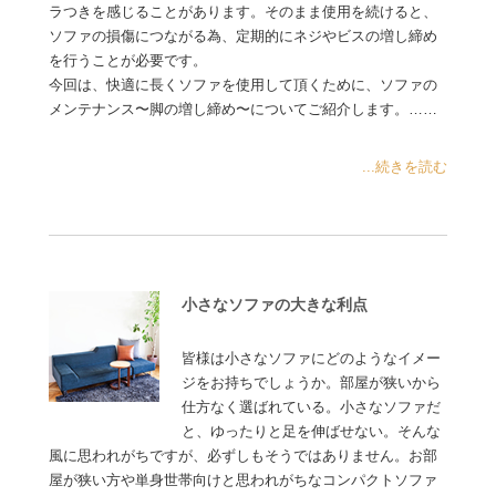
ラつきを感じることがあります。そのまま使用を続けると、
ソファの損傷につながる為、定期的にネジやビスの増し締め
を行うことが必要です。
今回は、快適に長くソファを使用して頂くために、ソファの
メンテナンス〜脚の増し締め〜についてご紹介します。……
...続きを読む
小さなソファの大きな利点
皆様は小さなソファにどのようなイメー
ジをお持ちでしょうか。部屋が狭いから
仕方なく選ばれている。小さなソファだ
と、ゆったりと足を伸ばせない。そんな
風に思われがちですが、必ずしもそうではありません。お部
屋が狭い方や単身世帯向けと思われがちなコンパクトソファ