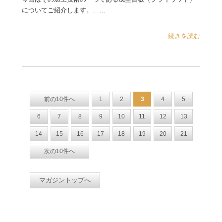
についてご紹介します。……
...続きを読む
前の10件へ
1
2
3
4
5
6
7
8
9
10
11
12
13
14
15
16
17
18
19
20
21
次の10件へ
マガジントップへ