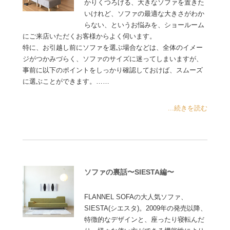
かりくつろげる、大きなソファを置きた
いけれど、ソファの最適な大きさがわか
らない、というお悩みを、ショールーム
にご来店いただくお客様からよく伺います。
特に、お引越し前にソファを選ぶ場合などは、全体のイメー
ジがつかみづらく、ソファのサイズに迷ってしまいますが、
事前に以下のポイントをしっかり確認しておけば、スムーズ
に選ぶことができます。……
...続きを読む
ソファの裏話〜SIESTA編〜
FLANNEL SOFAの大人気ソファ、
SIESTA(シエスタ)。2009年の発売以降、
特徴的なデザインと、座ったり寝転んだ