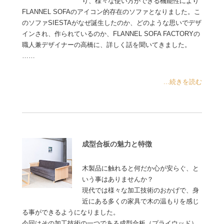
り、様々な使い方ができる機能性により
FLANNEL SOFAのアイコン的存在のソファとなりました。こ
のソファSIESTAがなぜ誕生したのか、どのような思いでデザ
インされ、作られているのか、FLANNEL SOFA FACTORYの
職人兼デザイナーの高橋に、詳しく話を聞いてきました。
……
...続きを読む
成型合板の魅力と特徴
木製品に触れると何だか心が安らぐ、と
いう事はありませんか？
現代では様々な加工技術のおかげで、身
近にある多くの家具で木の温もりを感じ
る事ができるようになりました。
今回はその加工技術の一つである成型合板（プライウッド）