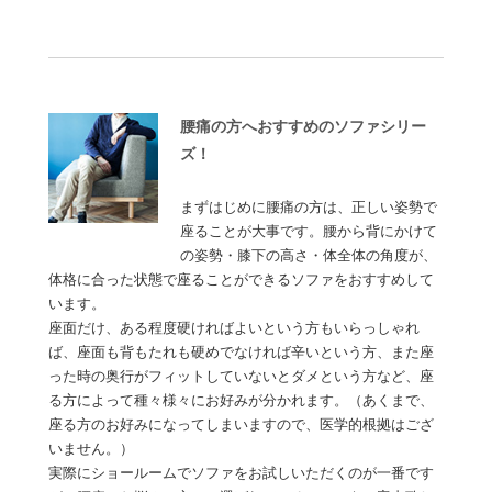
腰痛の方へおすすめのソファシリー
ズ！
まずはじめに腰痛の方は、正しい姿勢で
座ることが大事です。腰から背にかけて
の姿勢・膝下の高さ・体全体の角度が、
体格に合った状態で座ることができるソファをおすすめして
います。
座面だけ、ある程度硬ければよいという方もいらっしゃれ
ば、座面も背もたれも硬めでなければ辛いという方、また座
った時の奥行がフィットしていないとダメという方など、座
る方によって種々様々にお好みが分かれます。（あくまで、
座る方のお好みになってしまいますので、医学的根拠はござ
いません。）
実際にショールームでソファをお試しいただくのが一番です