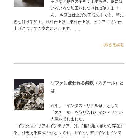
ッグなど動物の革を使用する際、皮には
いろいろな加工をしなければ使えませ
ん。 今回は仕上げの工程の中でも、革に
色を付ける加工、顔料仕上げ、染料仕上げ、セミアニリン仕
上げについてご案内いたします。……
...続きを読む
ソファに使われる鋼鉄（スチール）と
は
近年、「インダストリアル系」として
「スチール」を取り入れたインテリアが
人気を博しました。
「インダストリアルインテリア」は、1世紀近く前から存在す
る、歴史ある様式のひとつです。工業的なデザインをインテ