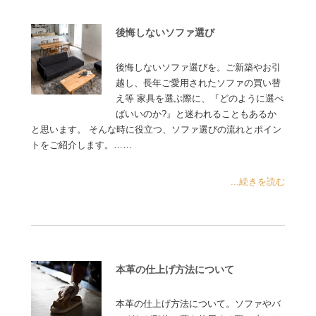
後悔しないソファ選び
後悔しないソファ選びを。ご新築やお引
越し、長年ご愛用されたソファの買い替
え等 家具を選ぶ際に、『どのように選べ
ばいいのか?』と迷われることもあるか
と思います。 そんな時に役立つ、ソファ選びの流れとポイン
トをご紹介します。……
...続きを読む
本革の仕上げ方法について
本革の仕上げ方法について。ソファやバ