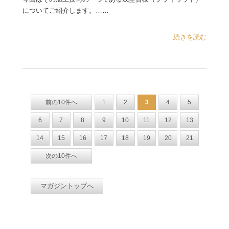
についてご紹介します。……
...続きを読む
前の10件へ
1
2
3
4
5
6
7
8
9
10
11
12
13
14
15
16
17
18
19
20
21
次の10件へ
マガジントップへ