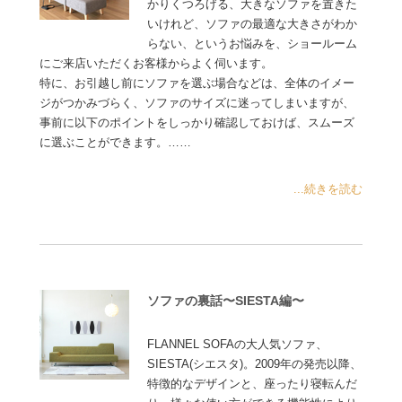
かりくつろげる、大きなソファを置きた
いけれど、ソファの最適な大きさがわか
らない、というお悩みを、ショールーム
にご来店いただくお客様からよく伺います。
特に、お引越し前にソファを選ぶ場合などは、全体のイメー
ジがつかみづらく、ソファのサイズに迷ってしまいますが、
事前に以下のポイントをしっかり確認しておけば、スムーズ
に選ぶことができます。……
...続きを読む
ソファの裏話〜SIESTA編〜
FLANNEL SOFAの大人気ソファ、
SIESTA(シエスタ)。2009年の発売以降、
特徴的なデザインと、座ったり寝転んだ