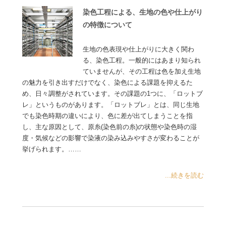
染色工程による、生地の色や仕上がり
の特徴について
生地の色表現や仕上がりに大きく関わ
る、染色工程。一般的にはあまり知られ
ていませんが、その工程は色を加え生地
の魅力を引き出すだけでなく、染色による課題を抑えるた
め、日々調整がされています。その課題の1つに、「ロットブ
レ」というものがあります。「ロットブレ」とは、同じ生地
でも染色時期の違いにより、色に差が出てしまうことを指
し、主な原因として、原糸(染色前の糸)の状態や染色時の湿
度・気候などの影響で染液の染み込みやすさが変わることが
挙げられます。……
...続きを読む