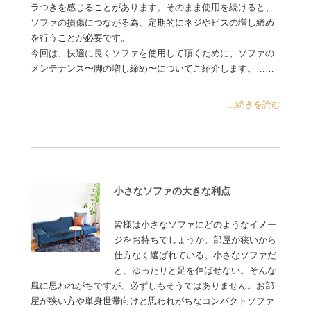
ラつきを感じることがあります。そのまま使用を続けると、
ソファの損傷につながる為、定期的にネジやビスの増し締め
を行うことが必要です。
今回は、快適に長くソファを使用して頂くために、ソファの
メンテナンス〜脚の増し締め〜についてご紹介します。……
...続きを読む
小さなソファの大きな利点
皆様は小さなソファにどのようなイメー
ジをお持ちでしょうか。部屋が狭いから
仕方なく選ばれている。小さなソファだ
と、ゆったりと足を伸ばせない。そんな
風に思われがちですが、必ずしもそうではありません。お部
屋が狭い方や単身世帯向けと思われがちなコンパクトソファ