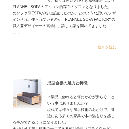
り、様々な使い方ができる機能性により
FLANNEL SOFAのアイコン的存在のソファとなりました。こ
のソファSIESTAがなぜ誕生したのか、どのような思いでデザ
インされ、作られているのか、FLANNEL SOFA FACTORYの
職人兼デザイナーの高橋に、詳しく話を聞いてきました。
……
...続きを読む
成型合板の魅力と特徴
木製品に触れると何だか心が安らぐ、と
いう事はありませんか？
現代では様々な加工技術のおかげで、身
近にある多くの家具で木の温もりを感じ
る事ができるようになりました。
今回はその加工技術の一つである成型合板（プライウッド）