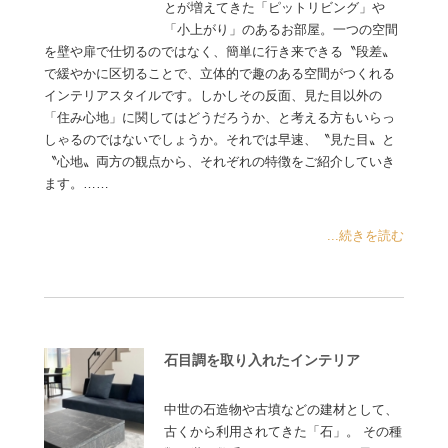
とが増えてきた「ピットリビング」や
「小上がり」のあるお部屋。一つの空間
を壁や扉で仕切るのではなく、簡単に行き来できる〝段差〟
で緩やかに区切ることで、立体的で趣のある空間がつくれる
インテリアスタイルです。しかしその反面、見た目以外の
「住み心地」に関してはどうだろうか、と考える方もいらっ
しゃるのではないでしょうか。それでは早速、〝見た目〟と
〝心地〟両方の観点から、それぞれの特徴をご紹介していき
ます。……
...続きを読む
石目調を取り入れたインテリア
中世の石造物や古墳などの建材として、
古くから利用されてきた「石」。 その種