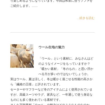
り楽しめるようになっています。今回は和室に合うソファを
ご紹介します。……
...続きを読む
ウール生地の魅力
「ウール」という素材に、みなさんはど
のようなイメージをもっていますか？
「暖かい素材」「冬のもの」と思い浮か
べる方が多いのではないでしょうか。
実はウール、夏は涼しく、冬は暖かく過ごせる性能の高さか
ら「繊維の王様」と評されています。
セーターやマフラーなど冬のアイテムによく使用されていま
すが、高級スーツやラグ、家具など、一年通して使う身近な
ものにも多く使われている素材です。
そんな万能素材「ウール」の魅力はどのようなものなのか、