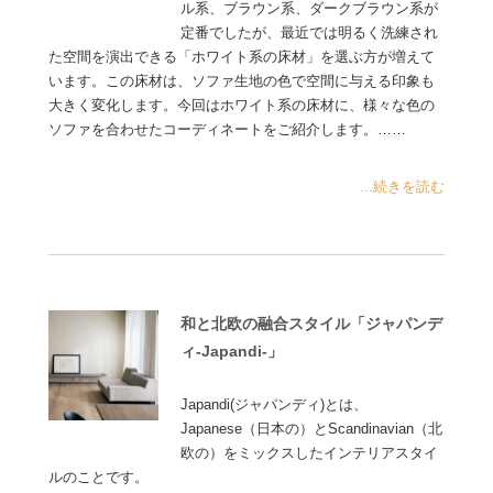
ル系、ブラウン系、ダークブラウン系が
定番でしたが、最近では明るく洗練され
た空間を演出できる「ホワイト系の床材」を選ぶ方が増えて
います。この床材は、ソファ生地の色で空間に与える印象も
大きく変化します。今回はホワイト系の床材に、様々な色の
ソファを合わせたコーディネートをご紹介します。……
...続きを読む
和と北欧の融合スタイル「ジャパンデ
ィ-Japandi-」
Japandi(ジャパンディ)とは、
Japanese（日本の）とScandinavian（北
欧の）をミックスしたインテリアスタイ
ルのことです。