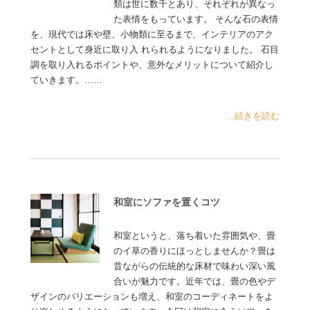
類は世に数千とあり、それぞれが異なっ
た表情をもっています。 そんな石の表情
を、現代では床や壁、小物類に至るまで、インテリアのアク
セントとして身近に取り入 れられるようになりました。 石目
調を取り入れるポイントや、意外なメリットについて紹介し
ていきます。……
...続きを読む
和室にソファを置くコツ
和室というと、落ち着いた雰囲気や、畳
のイ草の香りにほっとしませんか？畳は
昔ながらの伝統的な床材で味わい深い風
合いが魅力です。近年では、畳の色やデ
ザインのバリエーションも増え、和室のコーディネートをよ