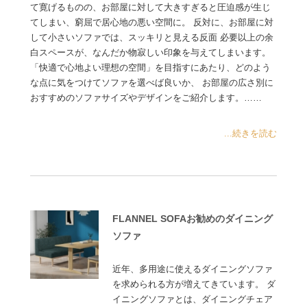
て寛げるものの、お部屋に対して大きすぎると圧迫感が生じ
てしまい、窮屈で居心地の悪い空間に。 反対に、お部屋に対
して小さいソファでは、スッキリと見える反面 必要以上の余
白スペースが、なんだか物寂しい印象を与えてしまいます。
「快適で心地よい理想の空間」を目指すにあたり、どのよう
な点に気をつけてソファを選べば良いか、 お部屋の広さ別に
おすすめのソファサイズやデザインをご紹介します。……
...続きを読む
FLANNEL SOFAお勧めのダイニング
ソファ
近年、多用途に使えるダイニングソファ
を求められる方が増えてきています。 ダ
イニングソファとは、ダイニングチェア