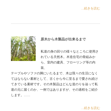
...続きを読む
原木から木製品が出来るまで
私達の身の回りの様々なところに使用さ
れている天然木。木造住宅の骨組みか
ら、室内の建具、フローリング等の内
装、
テーブルやソファの脚にいたるまで、木は我々の生活になく
てはならない素材として、古くから今に至るまで愛され続け
てきている素材です。その木製品はどんな道のりを辿って私
達の元に届くのか、一例ではありますが、その過程をご紹介
します。……
...続きを読む