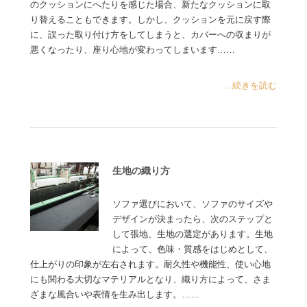
のクッションにへたりを感じた場合、新たなクッションに取
り替えることもできます。しかし、クッションを元に戻す際
に、誤った取り付け方をしてしまうと、カバーへの収まりが
悪くなったり、座り心地が変わってしまいます……
...続きを読む
生地の織り方
ソファ選びにおいて、ソファのサイズや
デザインが決まったら、次のステップと
して張地、生地の選定があります。生地
によって、色味・質感をはじめとして、
仕上がりの印象が左右されます。耐久性や機能性、使い心地
にも関わる大切なマテリアルとなり、織り方によって、さま
ざまな風合いや表情を生み出します。……