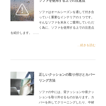
ソファを使用する上での注意点
ソファはオールシーズンを通して付き合
っていく重要なインテリアの１つです。
そんなソファを末永くご愛用していただ
く為に、ソファを使用する上での注意点
を紹介します。 ……
...続きを読む
正しいクッションの取り付けとカバー
リング方法
ソファの中には、背クッションや座クッ
ションを取り外せるものがあります。カ
バーを外してクリーニングしたり、中材