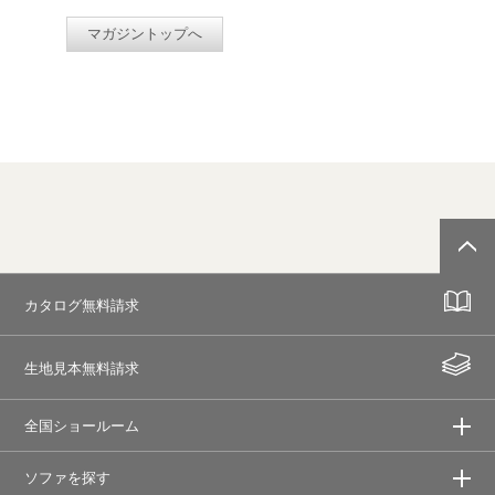
マガジントップへ
カタログ無料請求
生地見本無料請求
全国ショールーム
ソファを探す