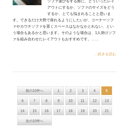
ソファ選びをする際に、どういったレイ
アウトにするか、ソファのサイズをどう
するか、とても悩まれることと思いま
す。できるだけ大勢で座れるようにしたいが、コーナーソフ
ァやカウチソファを置くスペースはなかなかとれない、とい
う場合もあるかと思います。そのような場合は、1人掛けソフ
ァを組み合わせたレイアウトもおすすめです。……
...続きを読む
前の10件へ
1
2
3
4
5
6
7
8
9
10
11
12
13
14
15
16
17
18
19
20
21
次の10件へ