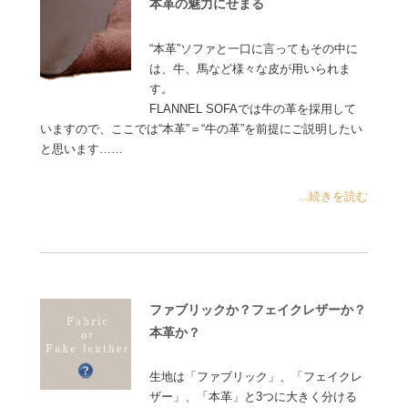
本革の魅力にせまる
“本革”ソファと一口に言ってもその中に
は、牛、馬など様々な皮が用いられま
す。
FLANNEL SOFAでは牛の革を採用して
いますので、ここでは“本革”＝“牛の革”を前提にご説明したい
と思います……
...続きを読む
ファブリックか？フェイクレザーか？
本革か？
生地は「ファブリック」、「フェイクレ
ザー」、「本革」と3つに大きく分ける