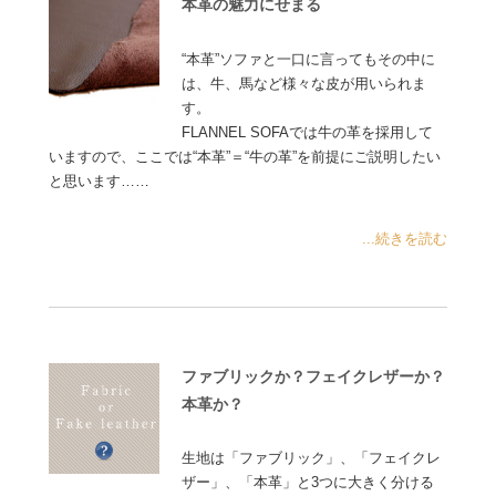
本革の魅力にせまる
“本革”ソファと一口に言ってもその中に
は、牛、馬など様々な皮が用いられま
す。
FLANNEL SOFAでは牛の革を採用して
いますので、ここでは“本革”＝“牛の革”を前提にご説明したい
と思います……
...続きを読む
ファブリックか？フェイクレザーか？
本革か？
生地は「ファブリック」、「フェイクレ
ザー」、「本革」と3つに大きく分ける