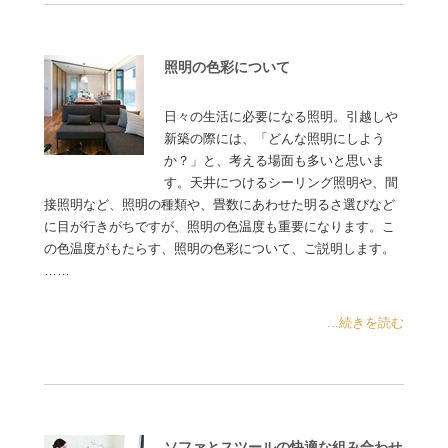
照明の色彩について
日々の生活に必要になる照明。引越しや
新築の際には、「どんな照明にしよう
か？」と、考える場面も多いと思いま
す。天井につけるシーリング照明や、間
接照明など、照明の種類や、畳数にあわせた明るさ選びなど
に目が行きがちですが、照明の色温度も重要になります。こ
の色温度がもたらす、照明の色彩について、ご説明します。
……
...続きを読む
ソファとスツールの快適な組み合わせ