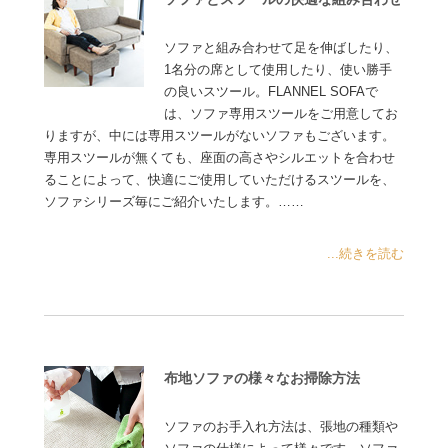
ソファと組み合わせて足を伸ばしたり、
1名分の席として使用したり、使い勝手
の良いスツール。FLANNEL SOFAで
は、ソファ専用スツールをご用意してお
りますが、中には専用スツールがないソファもございます。
専用スツールが無くても、座面の高さやシルエットを合わせ
ることによって、快適にご使用していただけるスツールを、
ソファシリーズ毎にご紹介いたします。……
...続きを読む
布地ソファの様々なお掃除方法
ソファのお手入れ方法は、張地の種類や