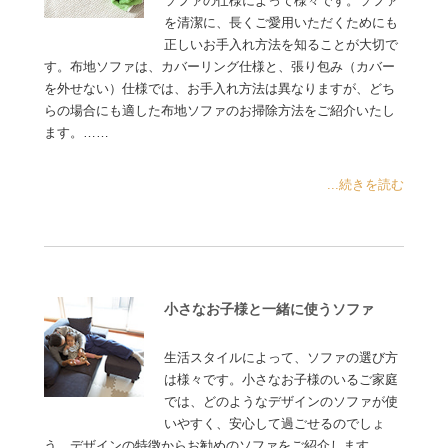
ソファの仕様によって様々です。ソファ
を清潔に、長くご愛用いただくためにも
正しいお手入れ方法を知ることが大切で
す。布地ソファは、カバーリング仕様と、張り包み（カバー
を外せない）仕様では、お手入れ方法は異なりますが、どち
らの場合にも適した布地ソファのお掃除方法をご紹介いたし
ます。……
...続きを読む
小さなお子様と一緒に使うソファ
生活スタイルによって、ソファの選び方
は様々です。小さなお子様のいるご家庭
では、どのようなデザインのソファが使
いやすく、安心して過ごせるのでしょ
う。デザインの特徴からお勧めのソファをご紹介します……