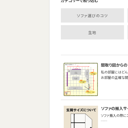
カテゴリーで絞り込む
ソファ選びのコツ
生地
間取り図からの
私の部屋にはどん
お部屋の正確な間
ソファの搬入サ
ソファ搬入の際に
……