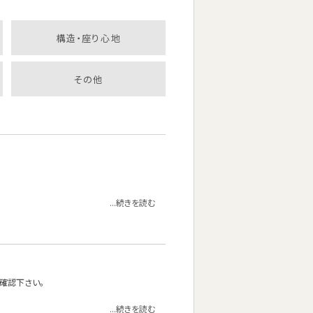
構造・座り心地
その他
...続きを読む
確認下さい。
...続きを読む