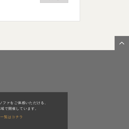
ソファをご体感いただける、
地域で開催しています。
会一覧はコチラ