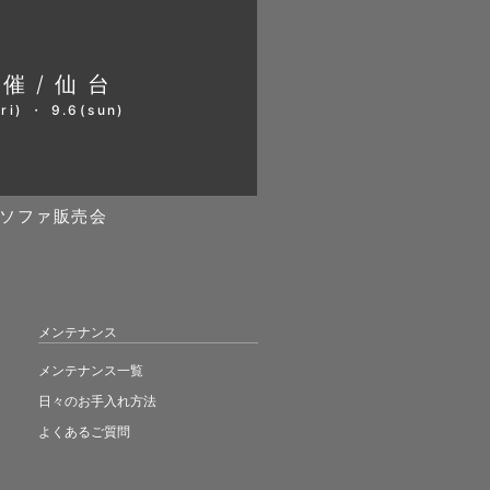
開催/仙台
ri) ・ 9.6(sun)
ソファ販売会
メンテナンス
メンテナンス一覧
日々のお手入れ方法
よくあるご質問