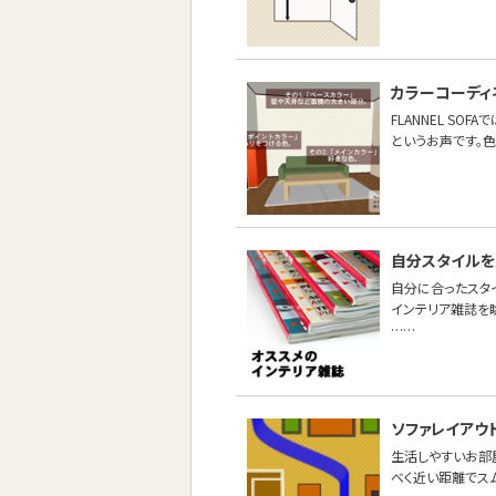
カラーコーディ
FLANNEL S
というお声です。色
自分スタイルを
自分に合ったスタ
インテリア雑誌を
……
ソファレイアウ
生活しやすいお部
べく近い距離でス