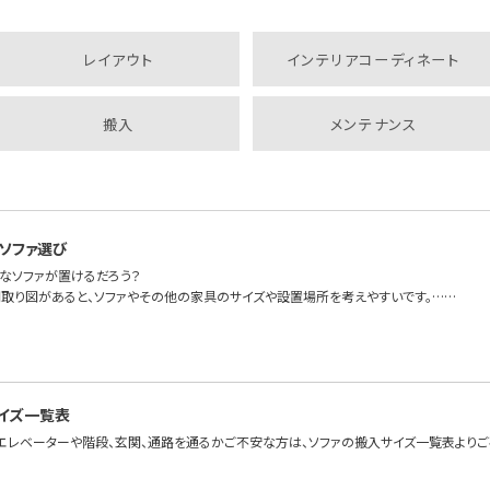
レイアウト
インテリアコーディネート
搬入
メンテナンス
ソファ選び
なソファが置けるだろう？
取り図があると、ソファやその他の家具のサイズや設置場所を考えやすいです。……
イズ一覧表
エレベーターや階段、玄関、通路を通るかご不安な方は、ソファの搬入サイズ一覧表よりご