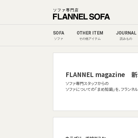
ソファ専門店
SOFA
OTHER ITEM
JOURNAL
ソファ
その他アイテム
読みもの
FLANNEL magazine
新
ソファ専門スタッフからの
ソファについての「まめ知識」を、フランネ