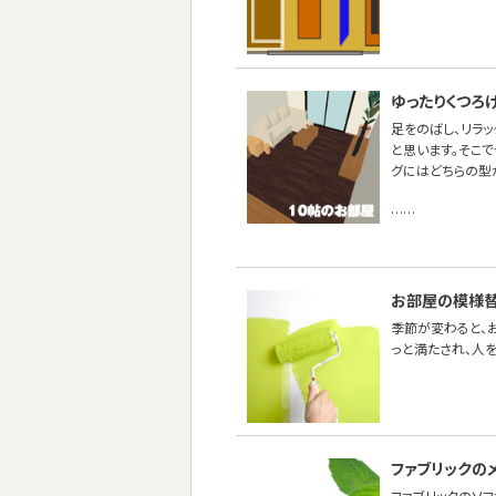
ゆったりくつろ
足をのばし、リラ
と思います。そこで
グにはどちらの型
……
お部屋の模様替
季節が変わると、
っと満たされ、人
ファブリックの
ファブリックのソ