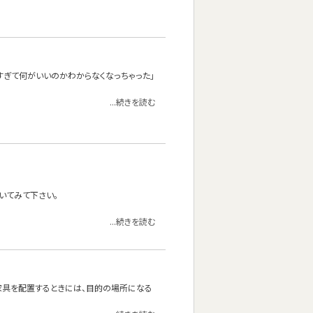
ありすぎて何がいいのかわからなくなっちゃった」
...続きを読む
いてみて下さい。
...続きを読む
家具を配置するときには、目的の場所になる