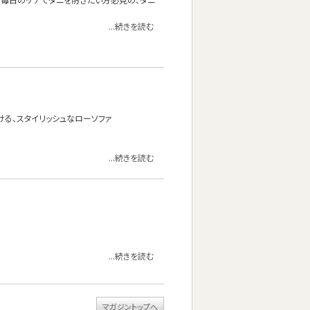
...続きを読む
る、スタイリッシュなローソファ
...続きを読む
...続きを読む
マガジントップへ