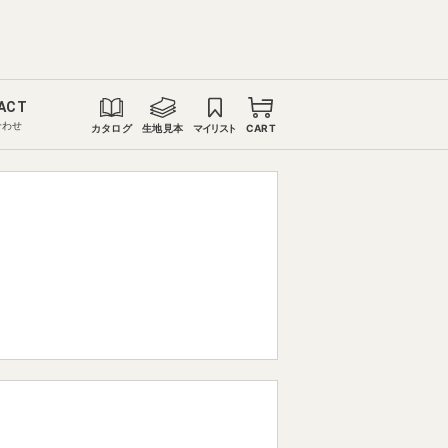
ACT
合わせ
カタログ
生地見本
マイリスト
CART