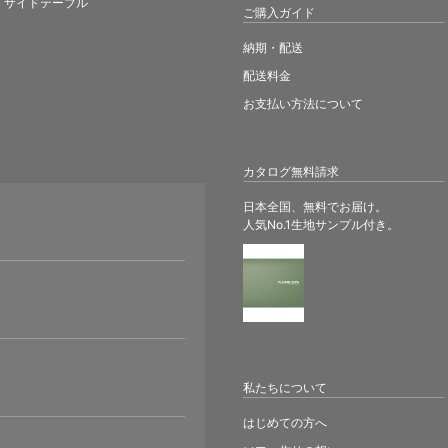
ご購入ガイド
納期・配送
配送料金
お支払い方法について
カタログ無料請求
日本全国、無料でお届け。
人気No.1生地サンプル付き。
。
私たちについて
はじめての方へ
ソファ作りの想い