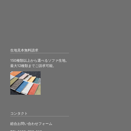
生地見本無料請求
150種類以上から選べるソファ生地。
最大12種類までご請求可能。
コンタクト
総合お問い合わせフォーム
TEL 0120-796-016