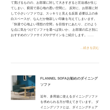
て寛げるものの、お部屋に対して大きすぎると圧迫感が生じ
てしまい、窮屈で居心地の悪い空間に。 反対に、お部屋に対
して小さいソファでは、スッキリと見える反面 必要以上の余
白スペースが、なんだか物寂しい印象を与えてしまいます。
「快適で心地よい理想の空間」を目指すにあたり、どのよう
な点に気をつけてソファを選べば良いか、 お部屋の広さ別に
おすすめのソファサイズやデザインをご紹介します。……
...続きを読む
FLANNEL SOFAお勧めのダイニング
ソファ
近年、多用途に使えるダイニングソファ
を求められる方が増えてきています。 ダ
イニングソファとは、ダイニングチェア