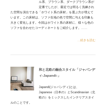
ル系、ブラウン系、ダークブラウン系が
定番でしたが、最近では明るく洗練され
た空間を演出できる「ホワイト系の床材」を選ぶ方が増えて
います。この床材は、ソファ生地の色で空間に与える印象も
大きく変化します。今回はホワイト系の床材に、様々な色の
ソファを合わせたコーディネートをご紹介します。……
...続きを読む
和と北欧の融合スタイル「ジャパンデ
ィ-Japandi-」
Japandi(ジャパンディ)とは、
Japanese（日本の）とScandinavian（北
欧の）をミックスしたインテリアスタイ
ルのことです。