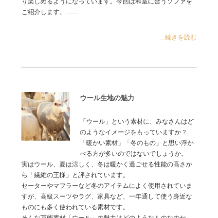
り楽しめるようになっています。今回は和室に合うソファを
ご紹介します。……
...続きを読む
ウール生地の魅力
「ウール」という素材に、みなさんはど
のようなイメージをもっていますか？
「暖かい素材」「冬のもの」と思い浮か
べる方が多いのではないでしょうか。
実はウール、夏は涼しく、冬は暖かく過ごせる性能の高さか
ら「繊維の王様」と評されています。
セーターやマフラーなど冬のアイテムによく使用されていま
すが、高級スーツやラグ、家具など、一年通して使う身近な
ものにも多く使われている素材です。
そんな万能素材「ウール」の魅力はどのようなものなのか、