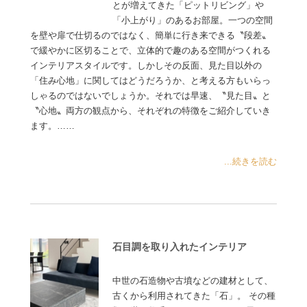
とが増えてきた「ピットリビング」や
「小上がり」のあるお部屋。一つの空間
を壁や扉で仕切るのではなく、簡単に行き来できる〝段差〟
で緩やかに区切ることで、立体的で趣のある空間がつくれる
インテリアスタイルです。しかしその反面、見た目以外の
「住み心地」に関してはどうだろうか、と考える方もいらっ
しゃるのではないでしょうか。それでは早速、〝見た目〟と
〝心地〟両方の観点から、それぞれの特徴をご紹介していき
ます。……
...続きを読む
石目調を取り入れたインテリア
中世の石造物や古墳などの建材として、
古くから利用されてきた「石」。 その種