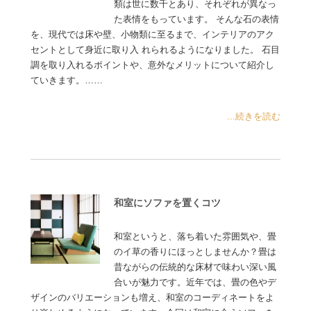
類は世に数千とあり、それぞれが異なっ
た表情をもっています。 そんな石の表情
を、現代では床や壁、小物類に至るまで、インテリアのアク
セントとして身近に取り入 れられるようになりました。 石目
調を取り入れるポイントや、意外なメリットについて紹介し
ていきます。……
...続きを読む
和室にソファを置くコツ
和室というと、落ち着いた雰囲気や、畳
のイ草の香りにほっとしませんか？畳は
昔ながらの伝統的な床材で味わい深い風
合いが魅力です。近年では、畳の色やデ
ザインのバリエーションも増え、和室のコーディネートをよ