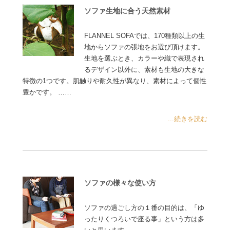
ソファ生地に合う天然素材
FLANNEL SOFAでは、170種類以上の生
地からソファの張地をお選び頂けます。
生地を選ぶとき、カラーや織で表現され
るデザイン以外に、素材も生地の大きな
特徴の1つです。肌触りや耐久性が異なり、素材によって個性
豊かです。 ……
...続きを読む
ソファの様々な使い方
ソファの過ごし方の１番の目的は、「ゆ
ったりくつろいで座る事」という方は多