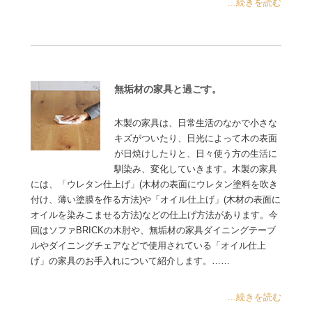
...続きを読む
無垢材の家具と過ごす。
木製の家具は、日常生活のなかで小さな
キズがついたり、日光によって木の表面
が日焼けしたりと、日々使う方の生活に
馴染み、変化していきます。木製の家具
には、「ウレタン仕上げ」(木材の表面にウレタン塗料を吹き
付け、薄い塗膜を作る方法)や「オイル仕上げ」(木材の表面に
オイルを染みこませる方法)などの仕上げ方法があります。今
回はソファBRICKの木肘や、無垢材の家具ダイニングテーブ
ルやダイニングチェアなどで使用されている「オイル仕上
げ」の家具のお手入れについて紹介します。……
...続きを読む