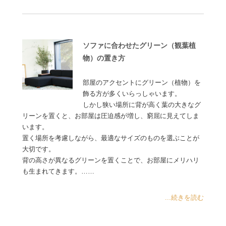
ソファに合わせたグリーン（観葉植
物）の置き方
部屋のアクセントにグリーン（植物）を
飾る方が多くいらっしゃいます。
しかし狭い場所に背が高く葉の大きなグ
リーンを置くと、お部屋は圧迫感が増し、窮屈に見えてしま
います。
置く場所を考慮しながら、最適なサイズのものを選ぶことが
大切です。
背の高さが異なるグリーンを置くことで、お部屋にメリハリ
も生まれてきます。……
...続きを読む