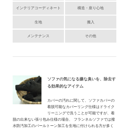
インテリアコーディネート
構造・座り心地
生地
搬入
メンテナンス
その他
ソファの気になる嫌な臭いを、除去す
る効果的なアイテム
カバーの汚れに関して、ソファカバーの
着脱可能なカバーリング仕様はドライク
リーニングで洗うことが可能ですが、着
脱の出来ない張り包み仕様の場合、 フランネルソファでは撥
水防汚加工のパールトーン加工を生地に付けられる方が多く