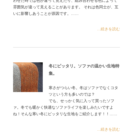
わせた時では色が違って見えたり、組み合わせる色によって
雰囲気が違って見えることがあります。 それは色同士が、互
いに影響しあうことが原因です。……
...続きを読む
冬にピッタリ。ソファの温かい生地特
集。
寒さがつらい冬。冬はソファでなくコタ
ツという方も多いのでは？
でも、せっかく気に入って買ったソフ
ァ。冬でも暖かく快適なソファライフを楽しみたいですよ
ね！そんな寒い冬にピッタリな生地をご紹介します！！……
...続きを読む