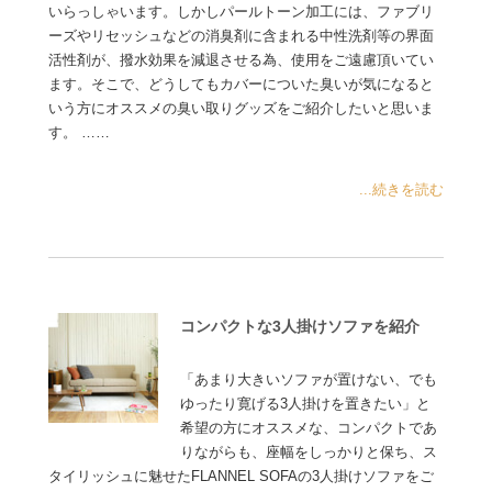
いらっしゃいます。しかしパールトーン加工には、ファブリ
ーズやリセッシュなどの消臭剤に含まれる中性洗剤等の界面
活性剤が、撥水効果を減退させる為、使用をご遠慮頂いてい
ます。そこで、どうしてもカバーについた臭いが気になると
いう方にオススメの臭い取りグッズをご紹介したいと思いま
す。 ……
...続きを読む
コンパクトな3人掛けソファを紹介
「あまり大きいソファが置けない、でも
ゆったり寛げる3人掛けを置きたい」と
希望の方にオススメな、コンパクトであ
りながらも、座幅をしっかりと保ち、ス
タイリッシュに魅せたFLANNEL SOFAの3人掛けソファをご