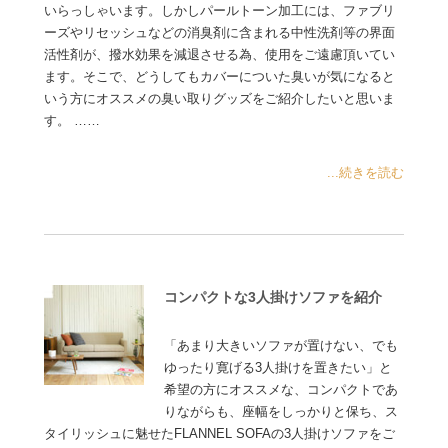
いらっしゃいます。しかしパールトーン加工には、ファブリ
ーズやリセッシュなどの消臭剤に含まれる中性洗剤等の界面
活性剤が、撥水効果を減退させる為、使用をご遠慮頂いてい
ます。そこで、どうしてもカバーについた臭いが気になると
いう方にオススメの臭い取りグッズをご紹介したいと思いま
す。 ……
...続きを読む
コンパクトな3人掛けソファを紹介
「あまり大きいソファが置けない、でも
ゆったり寛げる3人掛けを置きたい」と
希望の方にオススメな、コンパクトであ
りながらも、座幅をしっかりと保ち、ス
タイリッシュに魅せたFLANNEL SOFAの3人掛けソファをご