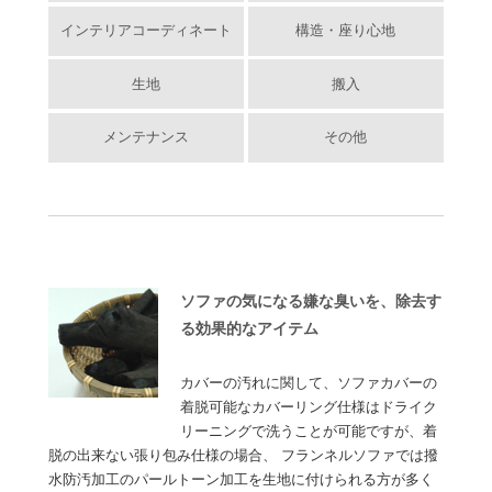
インテリアコーディネート
構造・座り心地
生地
搬入
メンテナンス
その他
ソファの気になる嫌な臭いを、除去す
る効果的なアイテム
カバーの汚れに関して、ソファカバーの
着脱可能なカバーリング仕様はドライク
リーニングで洗うことが可能ですが、着
脱の出来ない張り包み仕様の場合、 フランネルソファでは撥
水防汚加工のパールトーン加工を生地に付けられる方が多く