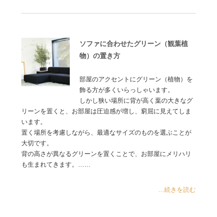
ソファに合わせたグリーン（観葉植
物）の置き方
部屋のアクセントにグリーン（植物）を
飾る方が多くいらっしゃいます。
しかし狭い場所に背が高く葉の大きなグ
リーンを置くと、お部屋は圧迫感が増し、窮屈に見えてしま
います。
置く場所を考慮しながら、最適なサイズのものを選ぶことが
大切です。
背の高さが異なるグリーンを置くことで、お部屋にメリハリ
も生まれてきます。……
...続きを読む