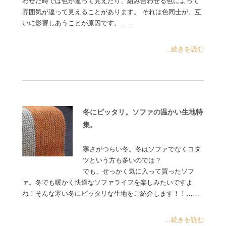
わせた時では色が違って見えたり、組み合わせる色によって
雰囲気が違って見えることがあります。 それは色同士が、互
いに影響しあうことが原因です。……
...続きを読む
冬にピッタリ。ソファの温かい生地特
集。
寒さがつらい冬。冬はソファでなくコタ
ツという方も多いのでは？
でも、せっかく気に入って買ったソフ
ァ。冬でも暖かく快適なソファライフを楽しみたいですよ
ね！そんな寒い冬にピッタリな生地をご紹介します！！……
...続きを読む