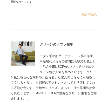
紹介いたします。……
...続きを読む
グリーンのソファ生地
モダン系の部屋、ナチュラル系の部屋、
両極端などちらの空間にも馴染む色とし
てFLANNEL SOFAのソファ選びではグ
リーン色が人気を集めています。グリー
ン色は明るめな家具や、落ち着いた家具のどちらにも順応し
てくれると共に、お部屋のアクセントとしても活躍してくれ
る万能な色です。生地のシリーズによって、持つ雰囲気は全
く異なります。FLANNEL SOFAの豊富なグリーン生地をご紹
介します。 ……