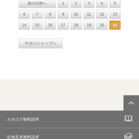
前の10件へ
1
2
3
4
5
6
7
8
9
10
11
12
13
14
15
16
17
18
19
20
21
マガジントップへ
カタログ無料請求
生地見本無料請求