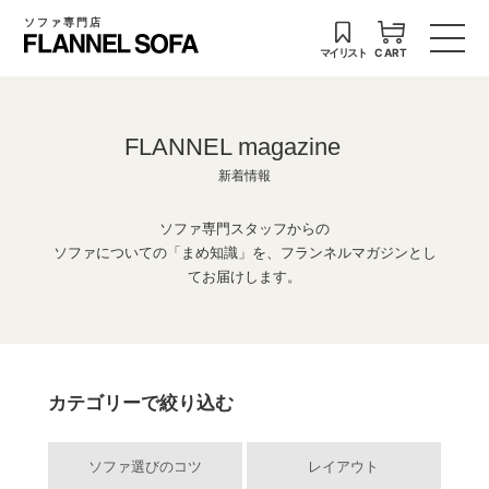
ソファ専門店
マイリスト
CART
FLANNEL magazine
新着情報
ソファ専門スタッフからの
ソファについての「まめ知識」を、フランネルマガジンとし
てお届けします。
カテゴリーで絞り込む
ソファ選びのコツ
レイアウト