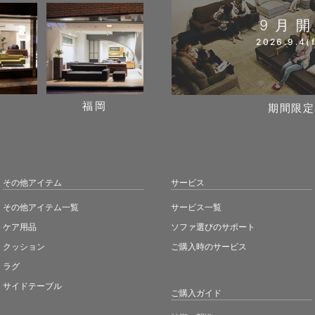
9月
2026.9.4(f
阪
福岡
期間限定
その他アイテム
サービス
その他アイテム一覧
サービス一覧
ケア用品
ソファ選びのサポート
クッション
ご購入時のサービス
ラグ
サイドテーブル
ご購入ガイド