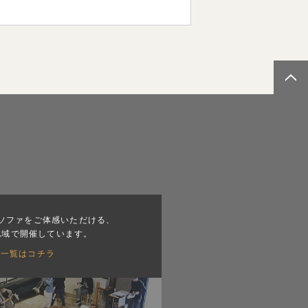
ソファをご体感いただける、
地域で開催しています。
会一覧はコチラ