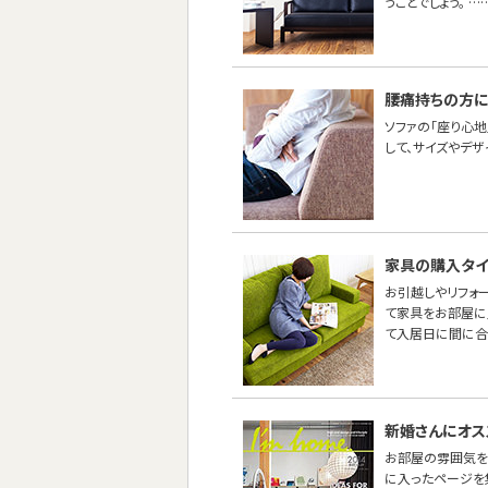
うことでしょう。 …
腰痛持ちの方に
ソファの「座り心地
して、サイズやデ
家具の購入タイ
お引越しやリフォ
て家具をお部屋に
て入居日に間に合
新婚さんにオス
お部屋の雰囲気を
に入ったページを