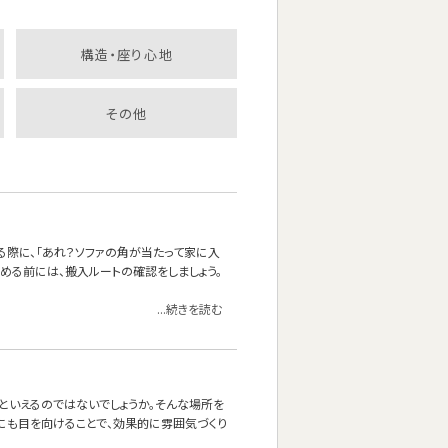
構造・座り心地
その他
る際に、「あれ？ソファの角が当たって家に入
決める前には、搬入ルートの確認をしましょう。
...続きを読む
』といえるのではないでしょうか。そんな場所を
にも目を向けることで、効果的に雰囲気づくり