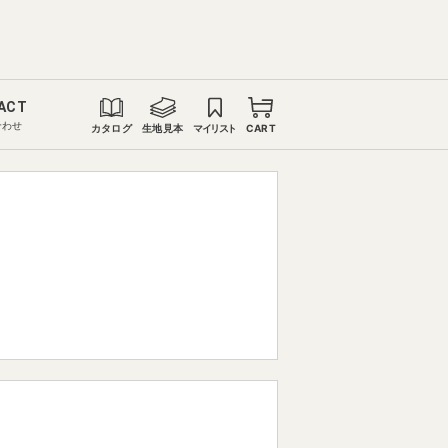
ACT
合わせ
カタログ
生地見本
マイリスト
CART