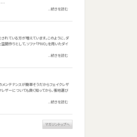
……
...続きを読む
されている方が増えています。このように、ダ
空間作りとして、ソファ「PIVO」を用いたダイ
...続きを読む
頃のメンテナンスが簡単そうだからフェイクレザ
クレザーについても良く知ってから、張地選び
...続きを読む
マガジントップへ