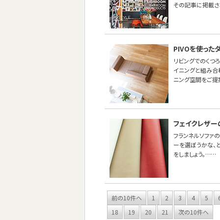
その記事に掲載さ
PIVOを使っ
リビングでのくつ
イニングと組み合わ
ニング空間をご提
フェイクレザー
フランネルソファ
ーを選ぼうかな、
をしましょう。……
前の10件へ
1
2
3
4
5
18
19
20
21
次の10件へ