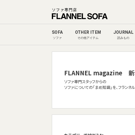
ソファ専門店
SOFA
OTHER ITEM
JOURNAL
ソファ
その他アイテム
読みもの
FLANNEL magazine
新
ソファ専門スタッフからの
ソファについての「まめ知識」を、フランネ