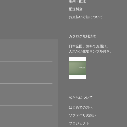
納期・配送
配送料金
お支払い方法について
カタログ無料請求
日本全国、無料でお届け。
人気No.1生地サンプル付き。
。
私たちについて
はじめての方へ
ソファ作りの想い
プロジェクト