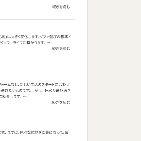
...続きを読む
心地」は大きく変化します。ソファ選びの基準と
くソファライフに繋がります。……
...続きを読む
フォームなど、新しい生活のスタートに合わせ
選びたいものです。しかし、ゆっくり選び過ぎ
ご紹介します。……
...続きを読む
す。 まずは、色々な雑誌をご覧になって、気