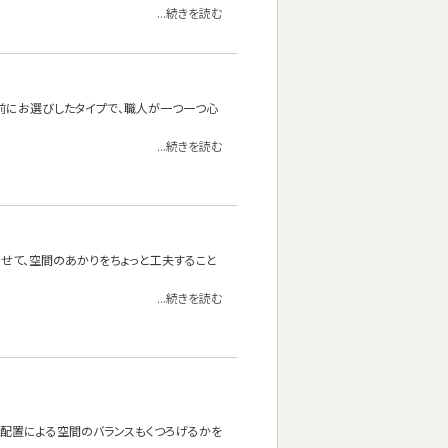
...続きを読む
前にお選びしたタイプで、職人が一つ一つ心
...続きを読む
わせて、空間のあかりをちょっと工夫すること
...続きを読む
の配置による空間のバランスもくつろげるかを