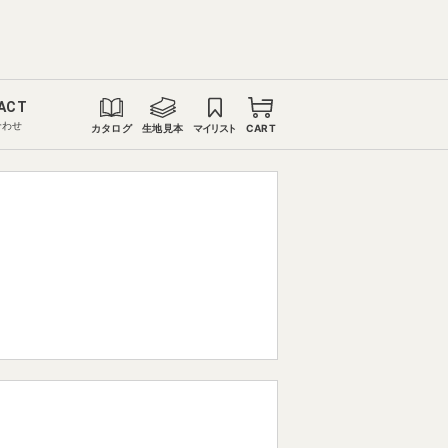
ACT
合わせ
カタログ
生地見本
マイリスト
CART