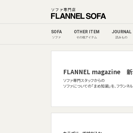
ソファ専門店
SOFA
OTHER ITEM
JOURNAL
ソファ
その他アイテム
読みもの
FLANNEL magazine
新
ソファ専門スタッフからの
ソファについての「まめ知識」を、フランネ