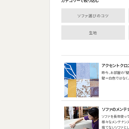
カテゴリーで絞り込む
ソファ選びのコツ
生地
アクセントクロ
昨今、お部屋の「壁
壁＝白色ではなく
ソファのメンテ
ソファを長年使って
様々なメンテナン
捨てないソファと