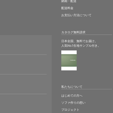
納期・配送
配送料金
お支払い方法について
カタログ無料請求
日本全国、無料でお届け。
人気No.1生地サンプル付き。
。
私たちについて
はじめての方へ
ソファ作りの想い
プロジェクト