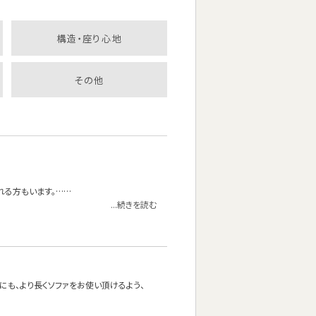
構造・座り心地
その他
れる方もいます。……
...続きを読む
方にも、より長くソファをお使い頂けるよう、