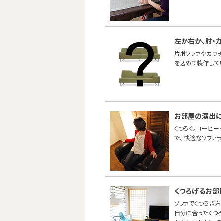
左か右か、肘・
片肘ソファやカウ
を込めて製作して
お部屋の演出
くつろぐ。コーヒー
で、 快適なソファ
くつろげるお部
ソファでくつろぎ方
自分に合ったくつ