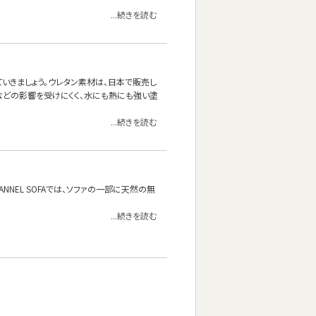
...続きを読む
いきましょう。ウレタン素材は、日本で販売し
などの影響を受けにくく、水にも熱にも強い塗
...続きを読む
NEL SOFAでは、ソファの一部に天然の無
...続きを読む