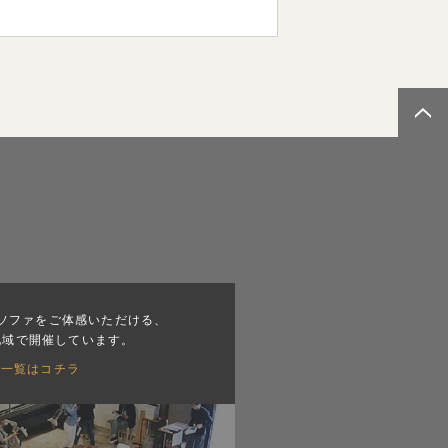
ソファをご体感いただける、
地域で開催しています。
会一覧はコチラ