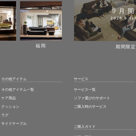
9月
2026.9.4(f
阪
福岡
期間限定
その他アイテム
サービス
その他アイテム一覧
サービス一覧
ケア用品
ソファ選びのサポート
クッション
ご購入時のサービス
ラグ
サイドテーブル
ご購入ガイド