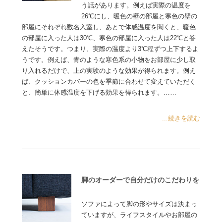
う話があります。例えば実際の温度を
26℃にし、暖色の壁の部屋と寒色の壁の
部屋にそれぞれ数名入室し、あとで体感温度を聞くと、暖色
の部屋に入った人は30℃、寒色の部屋に入った人は22℃と答
えたそうです。つまり、実際の温度より3℃程ずつ上下するよ
うです。例えば、青のような寒色系の小物をお部屋に少し取
り入れるだけで、上の実験のような効果が得られます。例え
ば、クッションカバーの色を季節に合わせて変えていただく
と、簡単に体感温度を下げる効果を得られます。……
...続きを読む
脚のオーダーで自分だけのこだわりを
ソファによって脚の形やサイズは決まっ
ていますが、ライフスタイルやお部屋の