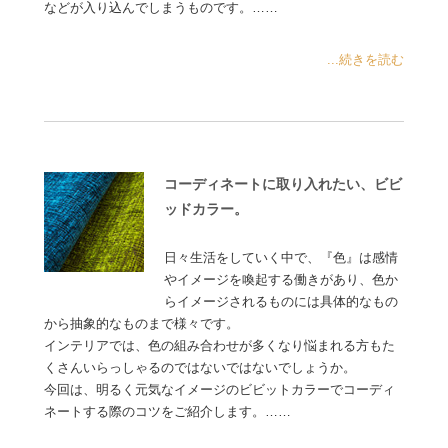
などが入り込んでしまうものです。……
...続きを読む
コーディネートに取り入れたい、ビビ
ッドカラー。
日々生活をしていく中で、『色』は感情
やイメージを喚起する働きがあり、色か
らイメージされるものには具体的なもの
から抽象的なものまで様々です。
インテリアでは、色の組み合わせが多くなり悩まれる方もた
くさんいらっしゃるのではないではないでしょうか。
今回は、明るく元気なイメージのビビットカラーでコーディ
ネートする際のコツをご紹介します。……