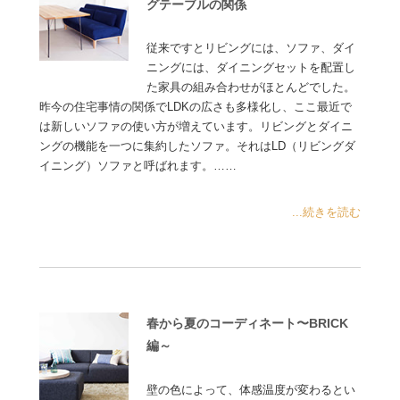
グテーブルの関係
従来ですとリビングには、ソファ、ダイ
ニングには、ダイニングセットを配置し
た家具の組み合わせがほとんどでした。
昨今の住宅事情の関係でLDKの広さも多様化し、ここ最近で
は新しいソファの使い方が増えています。リビングとダイニ
ングの機能を一つに集約したソファ。それはLD（リビングダ
イニング）ソファと呼ばれます。……
...続きを読む
春から夏のコーディネート〜BRICK
編～
壁の色によって、体感温度が変わるとい