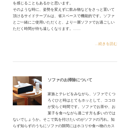
を感じることもあるかと思います。
そのような時に、姿勢を変えずに飲み物などをさっと置いて
頂けるサイドテーブルは、省スペースで機能的です。ソファ
とご一緒にご使用いただくと、より一層ソファでお過ごしい
ただく時間が待ち遠しくなります。……
...続きを読む
ソファのお掃除について
家族とテレビをみながら、ソファでくつ
ろぐひと時はとてもホッとして、ココロ
が安らぐ時間です。ソファでお茶や、お
菓子を食べながら過ごす方も多いのでは
ないでしょうか。そこで気を付けたいのがソファの汚れ。知
らず知らずのうちにソファの隙間にはホコリや食べ物のカス