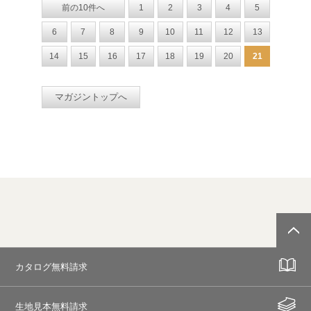
前の10件へ
1
2
3
4
5
6
7
8
9
10
11
12
13
14
15
16
17
18
19
20
21
マガジントップへ
カタログ無料請求
生地見本無料請求