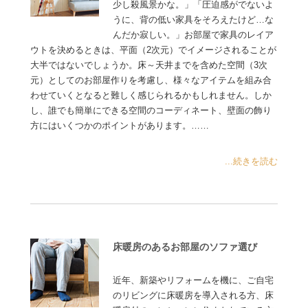
少し殺風景かな。」「圧迫感がでないよ
うに、背の低い家具をそろえたけど…な
んだか寂しい。」お部屋で家具のレイア
ウトを決めるときは、平面（2次元）でイメージされることが
大半ではないでしょうか。床～天井までを含めた空間（3次
元）としてのお部屋作りを考慮し、様々なアイテムを組み合
わせていくとなると難しく感じられるかもしれません。しか
し、誰でも簡単にできる空間のコーディネート、壁面の飾り
方にはいくつかのポイントがあります。……
...続きを読む
床暖房のあるお部屋のソファ選び
近年、新築やリフォームを機に、ご自宅
のリビングに床暖房を導入される方、床