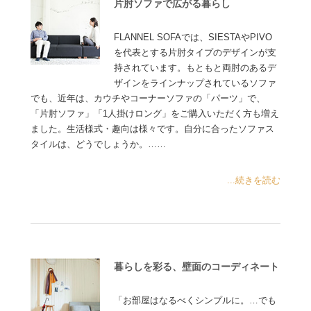
片肘ソファで広がる暮らし
FLANNEL SOFAでは、SIESTAやPIVO
を代表とする片肘タイプのデザインが支
持されています。もともと両肘のあるデ
ザインをラインナップされているソファ
でも、近年は、カウチやコーナーソファの「パーツ」で、
「片肘ソファ」「1人掛けロング」をご購入いただく方も増え
ました。生活様式・趣向は様々です。自分に合ったソファス
タイルは、どうでしょうか。……
...続きを読む
暮らしを彩る、壁面のコーディネート
「お部屋はなるべくシンプルに。…でも