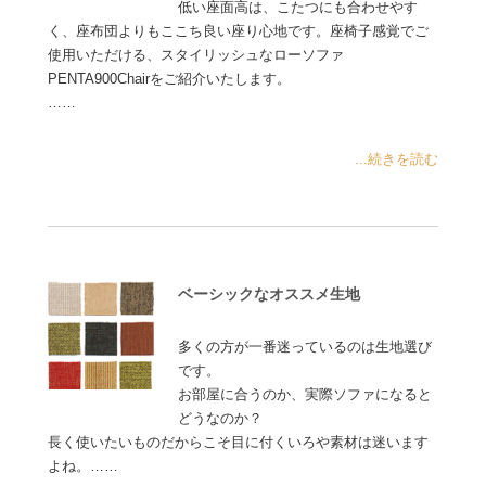
低い座面高は、こたつにも合わせやす
く、座布団よりもここち良い座り心地です。座椅子感覚でご
使用いただける、スタイリッシュなローソファ
PENTA900Chairをご紹介いたします。
……
...続きを読む
ベーシックなオススメ生地
多くの方が一番迷っているのは生地選び
です。
お部屋に合うのか、実際ソファになると
どうなのか？
長く使いたいものだからこそ目に付くいろや素材は迷います
よね。……