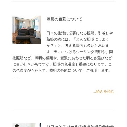
照明の色彩について
日々の生活に必要になる照明。引越しや
新築の際には、「どんな照明にしよう
か？」と、考える場面も多いと思いま
す。天井につけるシーリング照明や、間
接照明など、照明の種類や、畳数にあわせた明るさ選びなど
に目が行きがちですが、照明の色温度も重要になります。こ
の色温度がもたらす、照明の色彩について、ご説明します。
……
...続きを読む
ソファとスツールの快適な組み合わせ