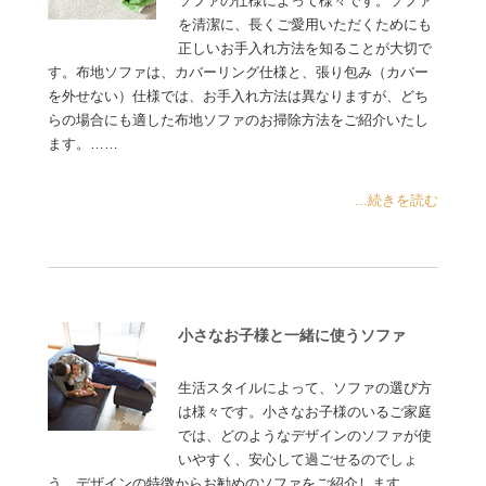
ソファの仕様によって様々です。ソファ
を清潔に、長くご愛用いただくためにも
正しいお手入れ方法を知ることが大切で
す。布地ソファは、カバーリング仕様と、張り包み（カバー
を外せない）仕様では、お手入れ方法は異なりますが、どち
らの場合にも適した布地ソファのお掃除方法をご紹介いたし
ます。……
...続きを読む
小さなお子様と一緒に使うソファ
生活スタイルによって、ソファの選び方
は様々です。小さなお子様のいるご家庭
では、どのようなデザインのソファが使
いやすく、安心して過ごせるのでしょ
う。デザインの特徴からお勧めのソファをご紹介します……