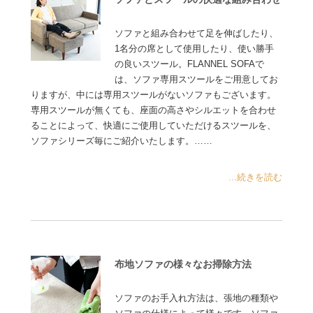
ソファと組み合わせて足を伸ばしたり、
1名分の席として使用したり、使い勝手
の良いスツール。FLANNEL SOFAで
は、ソファ専用スツールをご用意してお
りますが、中には専用スツールがないソファもございます。
専用スツールが無くても、座面の高さやシルエットを合わせ
ることによって、快適にご使用していただけるスツールを、
ソファシリーズ毎にご紹介いたします。……
...続きを読む
布地ソファの様々なお掃除方法
ソファのお手入れ方法は、張地の種類や